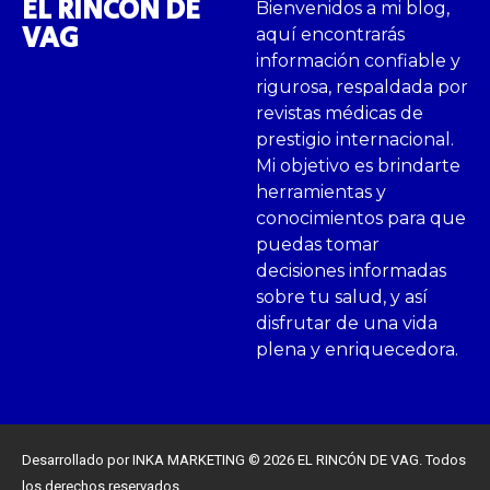
EL RINCÓN DE
Bienvenidos a mi blog,
VAG
aquí encontrarás
información confiable y
rigurosa, respaldada por
revistas médicas de
prestigio internacional.
Mi objetivo es brindarte
herramientas y
conocimientos para que
puedas tomar
decisiones informadas
sobre tu salud, y así
disfrutar de una vida
plena y enriquecedora.
Desarrollado por INKA MARKETING © 2026 EL RINCÓN DE VAG. Todos
los derechos reservados.