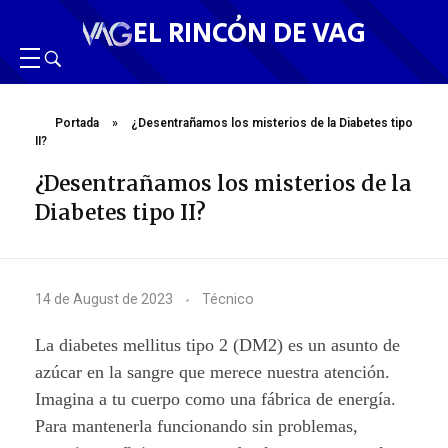
EL RINCÓN DE VAG
Portada
»
¿Desentrañamos los misterios de la Diabetes tipo
II?
¿Desentrañamos los misterios de la
Diabetes tipo II?
¿
14 de August de 2023
Técnico
D
La diabetes mellitus tipo 2 (DM2) es un asunto de
e
azúcar en la sangre que merece nuestra atención.
Imagina a tu cuerpo como una fábrica de energía.
s
Para mantenerla funcionando sin problemas,