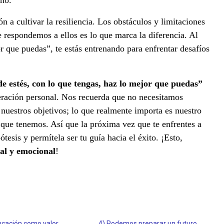
ino.
n a cultivar la resiliencia. Los obstáculos y limitaciones
e respondemos a ellos es lo que marca la diferencia. Al
r que puedas”, te estás entrenando para enfrentar desafíos
de estés, con lo que tengas, haz lo mejor que puedas”
peración personal. Nos recuerda que no necesitamos
 nuestros objetivos; lo que realmente importa es nuestro
que tenemos. Así que la próxima vez que te enfrentes a
pótesis y permítela ser tu guía hacia el éxito.
¡Esto,
al y emocional
!
ucación como valor
4) Podemos preparar un futuro