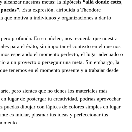
y alcanzar nuestras metas: la hipótesis
“allá donde estés,
 puedas”.
Esta expresión, atribuida a Theodore
a que motiva a individuos y organizaciones a dar lo
e pero profunda. En su núcleo, nos recuerda que nuestra
ales para el éxito, sin importar el contexto en el que nos
mos esperando el momento perfecto, el lugar adecuado o
icio a un proyecto o perseguir una meta. Sin embargo, la
 que tenemos en el momento presente y a trabajar desde
arte, pero sientes que no tienes los materiales más
, en lugar de postergar tu creatividad, podrías aprovechar
ez puedas dibujar con lápices de colores simples en lugar
nte es iniciar, plasmar tus ideas y perfeccionar tus
 momento.