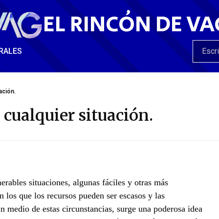
EL RINCÓN DE VA
RALES
ación.
 cualquier situación.
rables situaciones, algunas fáciles y otras más
 los que los recursos pueden ser escasos y las
n medio de estas circunstancias, surge una poderosa idea