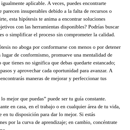
s igualmente aplicable. A veces, puedes encontrarte
e parecen insuperables debido a la falta de recursos o
te, esta hipótesis te anima a encontrar soluciones
jetivos con las herramientas disponibles? Podrías buscar
es o simplificar el proceso sin comprometer la calidad.
ótesis no aboga por conformarse con menos o por detener
En lugar de conformismo, promueve una mentalidad de
o que tienes no significa que debas quedarte estancado;
s pasos y aprovechar cada oportunidad para avanzar. A
 encontrarás maneras de mejorar y perfeccionar tus
z lo mejor que puedas” puede ser tu guía constante.
ante en casa, en el trabajo o en cualquier área de tu vida,
 en tu disposición para dar lo mejor. Si estás
mes por la curva de aprendizaje; en cambio, concéntrate