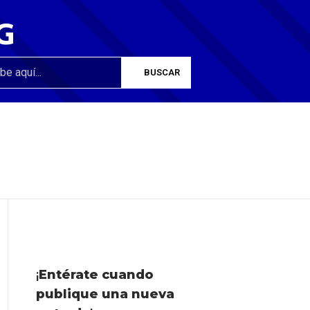
G
¡
Entérate cuando
publique una nueva