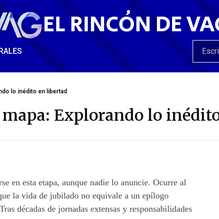
EL RINCÓN DE VA
RALES
do lo inédito en libertad
mapa: Explorando lo inédito
rse en esta etapa, aunque nadie lo anuncie. Ocurre al
que la vida de jubilado no equivale a un epílogo
. Tras décadas de jornadas extensas y responsabilidades