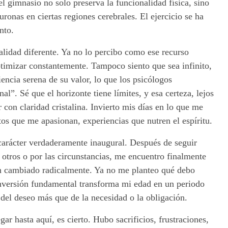
el gimnasio no solo preserva la funcionalidad física, sino
ronas en ciertas regiones cerebrales. El ejercicio se ha
nto.
lidad diferente. Ya no lo percibo como ese recurso
timizar constantemente. Tampoco siento que sea infinito,
encia serena de su valor, lo que los psicólogos
”. Sé que el horizonte tiene límites, y esa certeza, lejos
 con claridad cristalina. Invierto mis días en lo que me
s que me apasionan, experiencias que nutren el espíritu.
carácter verdaderamente inaugural. Después de seguir
otros o por las circunstancias, me encuentro finalmente
han cambiado radicalmente. Ya no me planteo qué debo
inversión fundamental transforma mi edad en un periodo
 del deseo más que de la necesidad o la obligación.
r hasta aquí, es cierto. Hubo sacrificios, frustraciones,