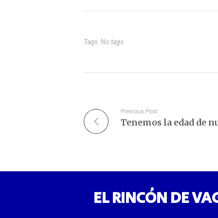
conve
Tags: No tags
Previous Post
EL RINCÓN DE VA