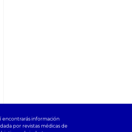
í encontrarás información
ldada por revistas médicas de