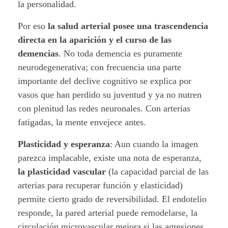
la personalidad.
Por eso
la salud arterial posee una trascendencia
directa en la aparición y el curso de las
demencias
. No toda demencia es puramente
neurodegenerativa; con frecuencia una parte
importante del declive cognitivo se explica por
vasos que han perdido su juventud y ya no nutren
con plenitud las redes neuronales. Con arterias
fatigadas, la mente envejece antes.
Plasticidad y esperanza
:
Aun cuando la imagen
parezca implacable, existe una nota de esperanza,
la plasticidad vascular
(la capacidad parcial de las
arterias para recuperar función y elasticidad)
permite cierto grado de reversibilidad. El endotelio
responde, la pared arterial puede remodelarse, la
circulación microvascular mejora si las agresiones