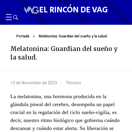
EL RINCÓN DE VAG
Portada
»
Melatonina: Guardian del sueño y la salud.
Melatonina: Guardian del sueño y
la salud.
M
13 de November de 2023
Técnico
e
La melatonina, una hormona producida en la
l
glándula pineal del cerebro, desempeña un papel
crucial en la regulación del ciclo sueño-vigilia, es
a
decir, nuestro ritmo biológico que gobierna cuándo
t
descansar y cuándo estar alerta. Su liberación se