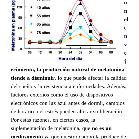
o
n
el
e
n
v
e
j
ecimiento, la producción natural de melatonina
tiende a disminuir
, lo que puede afectar la calidad
del sueño y la resistencia a enfermedades. Además,
factores externos como el uso de dispositivos
electrónicos con luz azul antes de dormir, cambios
de horario o el estrés pueden alterar su liberación.
Por estas razones, en ciertos casos, la
suplementación de melatonina, que
no es un
medicamento
ya que nuestro cuerpo la produce de