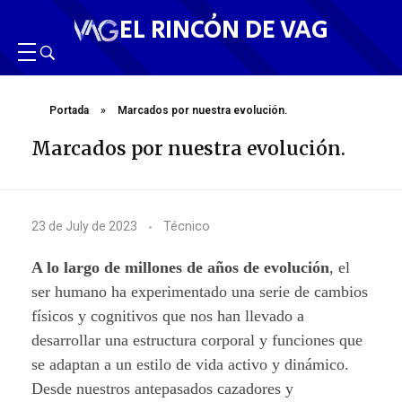
EL RINCÓN DE VAG
Portada
»
Marcados por nuestra evolución.
Marcados por nuestra evolución.
M
23 de July de 2023
Técnico
a
A lo largo de millones de años de evolución
, el
r
ser humano ha experimentado una serie de cambios
físicos y cognitivos que nos han llevado a
c
desarrollar una estructura corporal y funciones que
a
se adaptan a un estilo de vida activo y dinámico.
Desde nuestros antepasados cazadores y