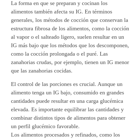
a
La forma en que se preparan y cocinan los
alimentos también afecta su IG. En términos
l
generales, los métodos de cocción que conservan la
u
estructura fibrosa de los alimentos, como la cocción
al vapor o el salteado ligero, suelen resultar en un
d
IG más bajo que los métodos que los descomponen,
a
como la cocción prolongada o el puré. Las
zanahorias crudas, por ejemplo, tienen un IG menor
b
que las zanahorias cocidas.
l
El control de las porciones es crucial. Aunque un
e
alimento tenga un IG bajo, consumido en grandes
cantidades puede resultar en una carga glucémica
.
elevada. Es importante equilibrar las cantidades y
combinar distintos tipos de alimentos para obtener
un perfil glucémico favorable.
Los alimentos procesados y refinados, como los