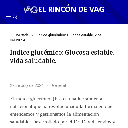
EL RINCÓN DE VAG
Portada
»
Índice glucémico: Glucosa estable, vida
saludable.
Índice glucémico: Glucosa estable,
vida saludable.
Í
22 de July de 2024
General
n
El índice glucémico (IG) es una herramienta
d
nutricional que ha revolucionado la forma en que
entendemos y gestionamos la alimentación
i
saludable. Desarrollado por el Dr. David Jenkins y