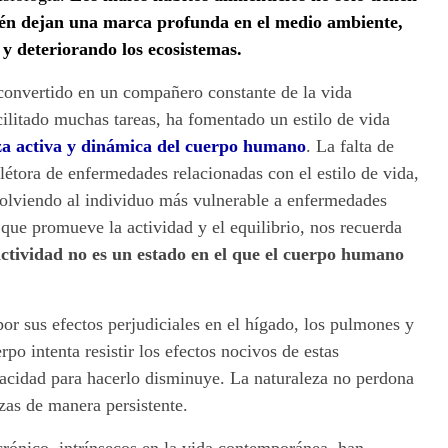
bién dejan una marca profunda en el medio ambiente,
y deteriorando los ecosistemas.
 convertido en un compañero constante de la vida
cilitado muchas tareas, ha fomentado un estilo de vida
za activa y dinámica del cuerpo humano
. La falta de
létora de enfermedades relacionadas con el estilo de vida,
volviendo al individuo más vulnerable a enfermedades
 que promueve la actividad y el equilibrio, nos recuerda
actividad no es un estado en el que el cuerpo humano
or sus efectos perjudiciales en el hígado, los pulmones y
po intenta resistir los efectos nocivos de estas
pacidad para hacerlo disminuye. La naturaleza no perdona
as de manera persistente.