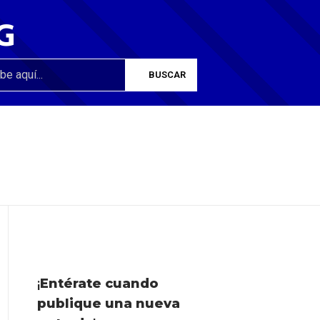
G
¡
Entérate cuando
publique una nueva