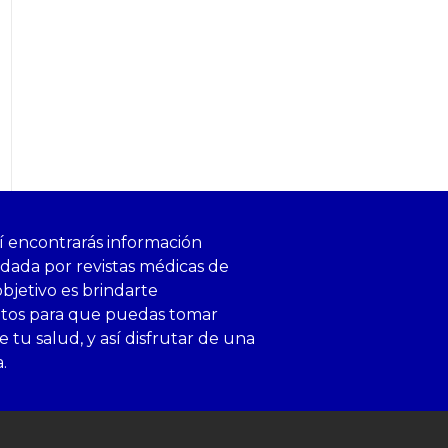
í encontrarás información
ldada por revistas médicas de
objetivo es brindarte
ntos para que puedas tomar
 tu salud, y así disfrutar de una
a.