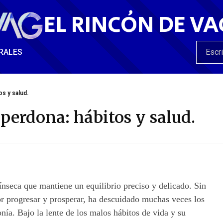
EL RINCÓN DE VA
RALES
os y salud.
perdona: hábitos y salud.
ínseca que mantiene un equilibrio preciso y delicado. Sin
r progresar y prosperar, ha descuidado muchas veces los
nía. Bajo la lente de los malos hábitos de vida y su