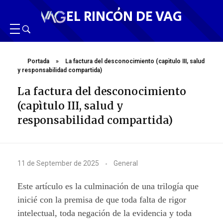
EL RINCÓN DE VAG
Portada
»
La factura del desconocimiento (capìtulo III, salud
y responsabilidad compartida)
La factura del desconocimiento
(capìtulo III, salud y
responsabilidad compartida)
L
11 de September de 2025
General
a
Este artículo es la culminación de una trilogía que
f
inicié con la premisa de que toda falta de rigor
intelectual, toda negación de la evidencia y toda
a