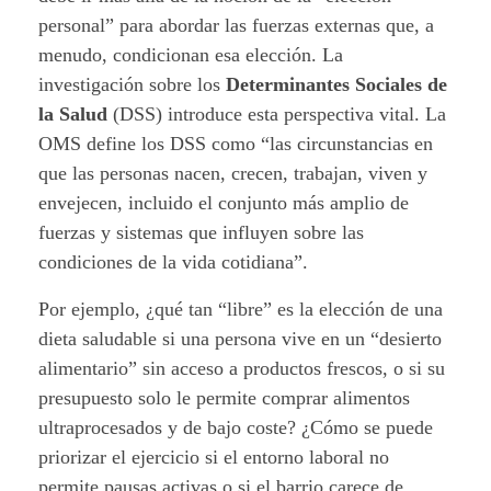
personal” para abordar las fuerzas externas que, a
i
menudo, condicionan esa elección. La
d
investigación sobre los
Determinantes Sociales de
la Salud
(DSS) introduce esta perspectiva vital. La
a
OMS define los DSS como “las circunstancias en
)
que las personas nacen, crecen, trabajan, viven y
envejecen, incluido el conjunto más amplio de
fuerzas y sistemas que influyen sobre las
condiciones de la vida cotidiana”.
Por ejemplo, ¿qué tan “libre” es la elección de una
dieta saludable si una persona vive en un “desierto
alimentario” sin acceso a productos frescos, o si su
presupuesto solo le permite comprar alimentos
ultraprocesados y de bajo coste? ¿Cómo se puede
priorizar el ejercicio si el entorno laboral no
permite pausas activas o si el barrio carece de