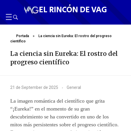
EL RINCÓN DE VAG
Portada
»
La ciencia sin Eureka: El rostro del progreso
científico
La ciencia sin Eureka: El rostro del
progreso científico
L
21 de September de 2025
General
a
La imagen romántica del científico que grita
c
“¡Eureka!” en el momento de su gran
descubrimiento se ha convertido en uno de los
i
mitos más persistentes sobre el progreso científico.