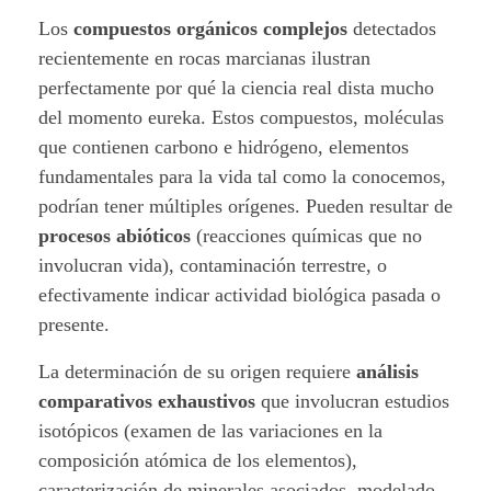
Los
compuestos orgánicos complejos
detectados
recientemente en rocas marcianas ilustran
perfectamente por qué la ciencia real dista mucho
del momento eureka. Estos compuestos, moléculas
que contienen carbono e hidrógeno, elementos
fundamentales para la vida tal como la conocemos,
podrían tener múltiples orígenes. Pueden resultar de
procesos abióticos
(reacciones químicas que no
involucran vida), contaminación terrestre, o
efectivamente indicar actividad biológica pasada o
presente.
La determinación de su origen requiere
análisis
comparativos exhaustivos
que involucran estudios
isotópicos (examen de las variaciones en la
composición atómica de los elementos),
caracterización de minerales asociados, modelado