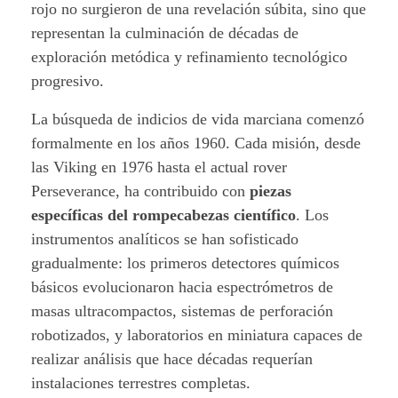
rojo no surgieron de una revelación súbita, sino que
o
representan la culminación de décadas de
exploración metódica y refinamiento tecnológico
progresivo.
La búsqueda de indicios de vida marciana comenzó
formalmente en los años 1960. Cada misión, desde
las Viking en 1976 hasta el actual rover
Perseverance, ha contribuido con
piezas
específicas del rompecabezas científico
. Los
instrumentos analíticos se han sofisticado
gradualmente: los primeros detectores químicos
básicos evolucionaron hacia espectrómetros de
masas ultracompactos, sistemas de perforación
robotizados, y laboratorios en miniatura capaces de
realizar análisis que hace décadas requerían
instalaciones terrestres completas.