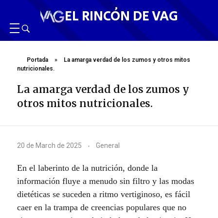
EL RINCÓN DE VAG
Portada
»
La amarga verdad de los zumos y otros mitos
nutricionales.
La amarga verdad de los zumos y
otros mitos nutricionales.
L
20 de March de 2025
General
a
En el laberinto de la nutrición, donde la
a
información fluye a menudo sin filtro y las modas
dietéticas se suceden a ritmo vertiginoso, es fácil
m
caer en la trampa de creencias populares que no