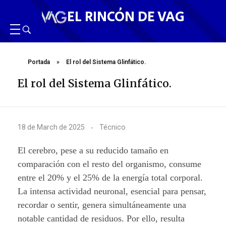
EL RINCÓN DE VAG
Portada
»
El rol del Sistema Glinfático.
El rol del Sistema Glinfático.
E
18 de March de 2025
Técnico
l
El cerebro, pese a su reducido tamaño en
r
comparación con el resto del organismo, consume
entre el 20% y el 25% de la energía total corporal.
o
La intensa actividad neuronal, esencial para pensar,
l
recordar o sentir, genera simultáneamente una
notable cantidad de residuos. Por ello, resulta