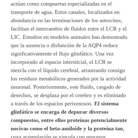
actúan como compuertas especializadas en el
transporte de agua. Estos canales, localizados en
abundancia en las terminaciones de los astrocitos,
facilitan el intercambio de fluidos entre el LCR y el
LIC. Estudios en modelos animales han demostrado
que la ausencia o disfunción de la AQP4 reduce
significativamente el flujo glinfático. Una vez
incorporado al espacio intersticial, el LCR se
mezcla con el líquido cerebral, arrastrando consigo
los residuos metabólicos generados por la actividad
neuronal. Posteriormente, este fluido, cargado de
desechos, se desplaza por el cerebro y es eliminado
a través de los espacios perivenosos.
El sistema
glinfático se encarga de depurar diversos
compuestos, entre ellos proteínas potencialmente
nocivas como el beta-amiloide y la proteína tau
,
cuya acumulación se vincula con procesos