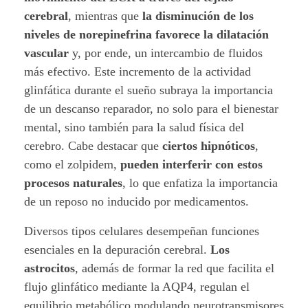
cerebral
, mientras que
la disminución de los
niveles de norepinefrina favorece la dilatación
vascular
y, por ende, un intercambio de fluidos
más efectivo. Este incremento de la actividad
glinfática durante el sueño subraya la importancia
de un descanso reparador, no solo para el bienestar
mental, sino también para la salud física del
cerebro. Cabe destacar que
ciertos hipnóticos
,
como el zolpidem,
pueden interferir con estos
procesos naturales
, lo que enfatiza la importancia
de un reposo no inducido por medicamentos.
Diversos tipos celulares desempeñan funciones
esenciales en la depuración cerebral.
Los
astrocitos
, además de formar la red que facilita el
flujo glinfático mediante la AQP4, regulan el
equilibrio metabólico modulando neurotransmisores