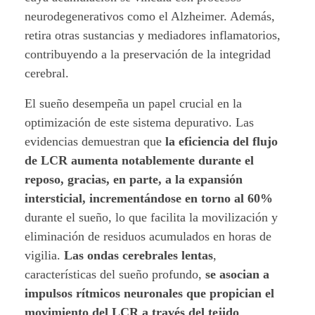
neurodegenerativos como el Alzheimer. Además,
retira otras sustancias y mediadores inflamatorios,
contribuyendo a la preservación de la integridad
cerebral.
El sueño desempeña un papel crucial en la
optimización de este sistema depurativo. Las
evidencias demuestran que
la eficiencia del flujo
de LCR aumenta notablemente durante el
reposo, gracias, en parte, a la expansión
intersticial, incrementándose en torno al 60%
durante el sueño, lo que facilita la movilización y
eliminación de residuos acumulados en horas de
vigilia.
Las ondas cerebrales lentas
,
características del sueño profundo,
se asocian a
impulsos rítmicos neuronales que propician el
movimiento del LCR a través del tejido