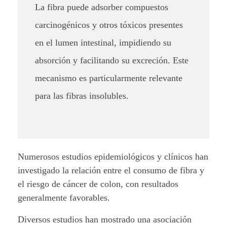
c
La fibra puede adsorber compuestos
carcinogénicos y otros tóxicos presentes
o
en el lumen intestinal, impidiendo su
l
absorción y facilitando su excreción. Este
o
mecanismo es particularmente relevante
n
para las fibras insolubles.
.
Numerosos estudios epidemiológicos y clínicos han
investigado la relación entre el consumo de fibra y
el riesgo de cáncer de colon, con resultados
generalmente favorables.
Diversos estudios han mostrado una asociación