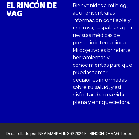
EL RINCÓN DE
Bienvenidos a mi blog,
VAG
aquí encontrarás
información confiable y
rigurosa, respaldada por
revistas médicas de
prestigio internacional.
Mi objetivo es brindarte
herramientas y
conocimientos para que
puedas tomar
decisiones informadas
sobre tu salud, y así
disfrutar de una vida
plena y enriquecedora.
Desarrollado por INKA MARKETING © 2026 EL RINCÓN DE VAG. Todos