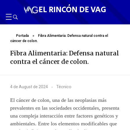
EL RINCÓN DE VAG
Portada
»
Fibra Alimentaria: Defensa natural contra el
cáncer de colon.
Fibra Alimentaria: Defensa natural
contra el cáncer de colon.
F
4 de August de 2024
Técnico
i
El cáncer de colon, una de las neoplasias más
b
prevalentes en las sociedades occidentales, presenta
una compleja interacción entre factores genéticos y
r
ambientales. Entre los elementos modificables que