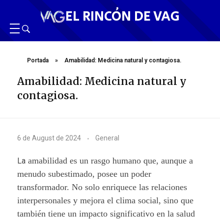
EL RINCÓN DE VAG
Portada
»
Amabilidad: Medicina natural y contagiosa.
Amabilidad: Medicina natural y
contagiosa.
A
6 de August de 2024
General
m
amabilidad es un rasgo humano que, aunque a
La
a
menudo subestimado, posee un poder
transformador. No solo enriquece las relaciones
b
interpersonales y mejora el clima social, sino que
i
también tiene un impacto significativo en la salud