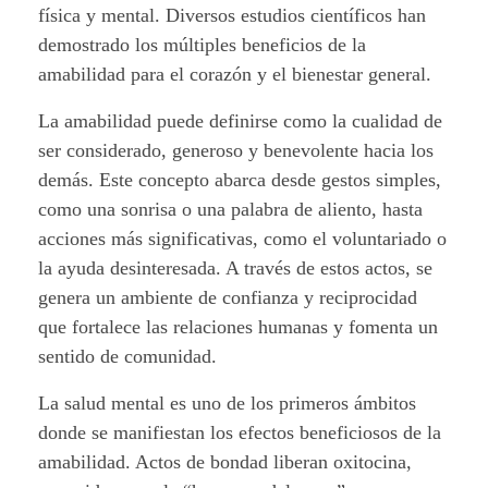
física y mental. Diversos estudios científicos han
l
demostrado los múltiples beneficios de la
i
amabilidad para el corazón y el bienestar general.
d
La amabilidad puede definirse como la cualidad de
ser considerado, generoso y benevolente hacia los
a
demás. Este concepto abarca desde gestos simples,
como una sonrisa o una palabra de aliento, hasta
d
acciones más significativas, como el voluntariado o
:
la ayuda desinteresada. A través de estos actos, se
genera un ambiente de confianza y reciprocidad
M
que fortalece las relaciones humanas y fomenta un
e
sentido de comunidad.
d
La salud mental es uno de los primeros ámbitos
donde se manifiestan los efectos beneficiosos de la
i
amabilidad. Actos de bondad liberan oxitocina,