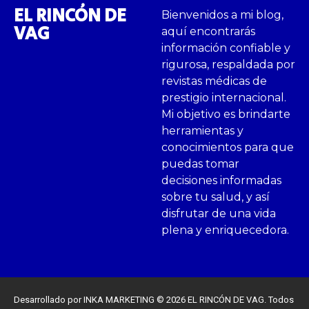
EL RINCÓN DE
Bienvenidos a mi blog,
VAG
aquí encontrarás
información confiable y
rigurosa, respaldada por
revistas médicas de
prestigio internacional.
Mi objetivo es brindarte
herramientas y
conocimientos para que
puedas tomar
decisiones informadas
sobre tu salud, y así
disfrutar de una vida
plena y enriquecedora.
Desarrollado por INKA MARKETING © 2026 EL RINCÓN DE VAG. Todos