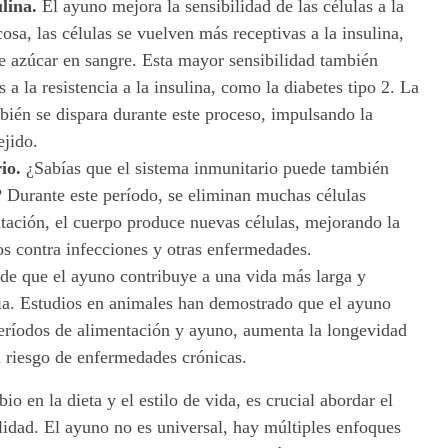
lina.
El ayuno mejora la sensibilidad de las células a la
cosa, las células se vuelven más receptivas a la insulina,
de azúcar en sangre. Esta mayor sensibilidad también
a la resistencia a la insulina, como la diabetes tipo 2. La
én se dispara durante este proceso, impulsando la
ejido.
rio.
¿Sabías que el sistema inmunitario puede también
? Durante este período, se eliminan muchas células
tación, el cuerpo produce nuevas células, mejorando la
s contra infecciones y otras enfermedades.
 de que el ayuno contribuye a una vida más larga y
cia. Estudios en animales han demostrado que el ayuno
períodos de alimentación y ayuno, aumenta la longevidad
el riesgo de enfermedades crónicas.
 en la dieta y el estilo de vida, es crucial abordar el
idad. El ayuno no es universal, hay múltiples enfoques