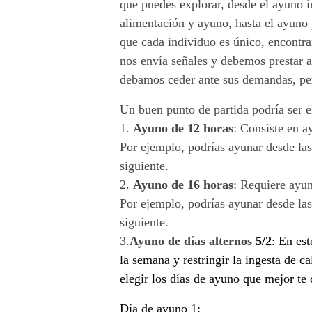
que puedes explorar, desde el ayuno i
alimentación y ayuno, hasta el ayuno
que cada individuo es único, encontra
nos envía señales y debemos prestar a
debamos ceder ante sus demandas, per
Un buen punto de partida podría ser e
1.
Ayuno de 12 horas
: Consiste en a
Por ejemplo, podrías ayunar desde las
siguiente.
2.
Ayuno de 16 horas
: Requiere ayun
Por ejemplo, podrías ayunar desde las
siguiente.
3.
Ayuno de días altern
os
5/2
:
En est
la semana y restringir la ingesta de c
elegir los días de ayuno que mejor t
Día de ayuno 1: