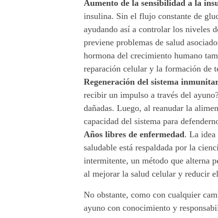
Aumento de la sensibilidad a la insu
insulina. Sin el flujo constante de glu
ayudando así a controlar los niveles 
previene problemas de salud asociados 
hormona del crecimiento humano tambi
reparación celular y la formación de t
Regeneración del sistema inmunita
recibir un impulso a través del ayuno
dañadas. Luego, al reanudar la alimen
capacidad del sistema para defenderno
Años libres de enfermedad
. La idea
saludable está respaldada por la cien
intermitente, un método que alterna 
al mejorar la salud celular y reducir 
No obstante, como con cualquier cambio
ayuno con conocimiento y responsabil