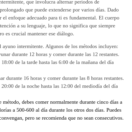
ntermitente, que involucra alternar períodos de
 prolongado que puede extenderse por varios días. Dado
r el enfoque adecuado para ti es fundamental. El cuerpo
tención a su lenguaje, lo que no significa que siempre
o es crucial mantener ese diálogo.
l ayuno intermitente. Algunos de los métodos incluyen:
yunar durante 12 horas y comer durante las 12 restantes.
 18:00 de la tarde hasta las 6:00 de la mañana del día
ar durante 16 horas y comer durante las 8 horas restantes.
 20:00 de la noche hasta las 12:00 del mediodía del día
e método, debes comer normalmente durante cinco días a
alorías a 500-600 al día durante los otros dos días. Puedes
e convengan, pero se recomienda que no sean consecutivos.