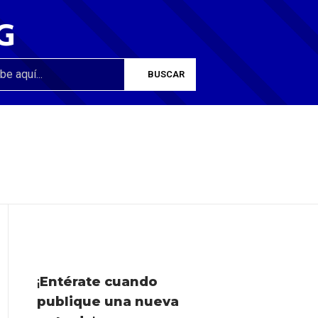
G
¡
Entérate cuando
publique una nueva