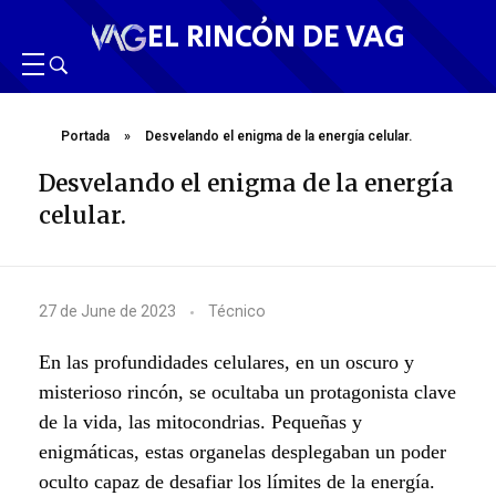
EL RINCÓN DE VAG
Portada
»
Desvelando el enigma de la energía celular.
Desvelando el enigma de la energía
celular.
D
27 de June de 2023
Técnico
e
En las profundidades celulares, en un oscuro y
s
misterioso rincón, se ocultaba un protagonista clave
de la vida, las mitocondrias. Pequeñas y
v
enigmáticas, estas organelas desplegaban un poder
e
oculto capaz de desafiar los límites de la energía.