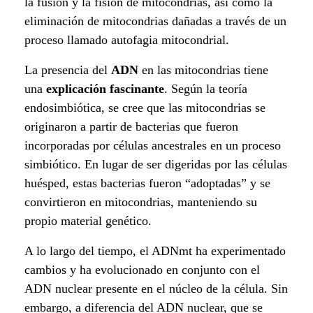
la fusión y la fisión de mitocondrias, así como la
eliminación de mitocondrias dañadas a través de un
proceso llamado autofagia mitocondrial.
La presencia del
ADN
en las mitocondrias tiene
una
explicación
fascinante
. Según la teoría
endosimbiótica, se cree que las mitocondrias se
originaron a partir de bacterias que fueron
incorporadas por células ancestrales en un proceso
simbiótico. En lugar de ser digeridas por las células
huésped, estas bacterias fueron “adoptadas” y se
convirtieron en mitocondrias, manteniendo su
propio material genético.
A lo largo del tiempo, el ADNmt ha experimentado
cambios y ha evolucionado en conjunto con el
ADN nuclear presente en el núcleo de la célula. Sin
embargo, a diferencia del ADN nuclear, que se