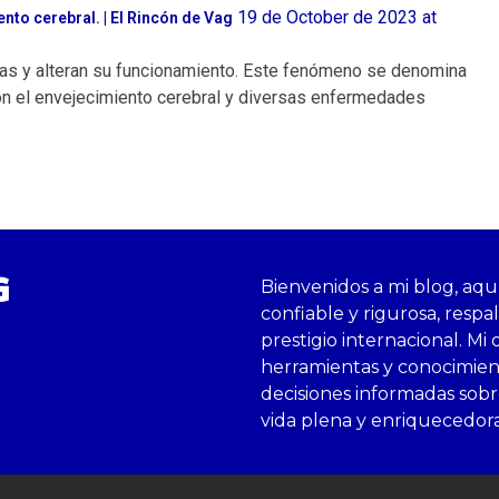
19 de October de 2023 at
nto cerebral. | El Rincón de Vag
onas y alteran su funcionamiento. Este fenómeno se denomina
on el envejecimiento cerebral y diversas enfermedades
G
Bienvenidos a mi blog, aqu
confiable y rigurosa, respa
prestigio internacional. Mi 
herramientas y conocimie
decisiones informadas sobre
vida plena y enriquecedor