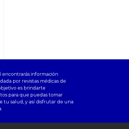
í encontrarás información
ldada por revistas médicas de
objetivo es brindarte
ntos para que puedas tomar
 tu salud, y así disfrutar de una
a.