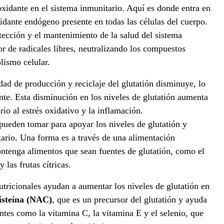
oxidante en el sistema inmunitario. Aquí es donde entra en
xidante endógeno presente en todas las células del cuerpo.
ección y el mantenimiento de la salud del sistema
 de radicales libres, neutralizando los compuestos
lismo celular.
ad de producción y reciclaje del glutatión disminuye, lo
te. Esta disminución en los niveles de glutatión aumenta
rio al estrés oxidativo y la inflamación.
pueden tomar para apoyar los niveles de glutatión y
ario. Una forma es a través de una alimentación
contenga alimentos que sean fuentes de glutatión, como el
y las frutas cítricas.
ricionales ayudan a aumentar los niveles de glutatión en
cisteína (NAC)
, que es un precursor del glutatión y ayuda
antes como la vitamina C, la vitamina E y el selenio, que