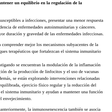
tener un equilibrio en la regulación de la
usceptibles a infecciones, presentar una menor respuesta
idencia de enfermedades autoinmunitarias y cánceres.
or duración y gravedad de las enfermedades infecciosas.
ra comprender mejor los mecanismos subyacentes de la
ues terapéuticos que fortalezcan el sistema inmunitario
vestigando se encuentran la modulación de la inflamación
ación de la producción de linfocitos y el uso de vacunas
demás, se están explorando intervenciones relacionadas
quilibrada, ejercicio físico regular y la reducción del
en el sistema inmunitario y ayudan a mantener una función
l envejecimiento.
nteriormente, la inmunosenescencia también se asocia