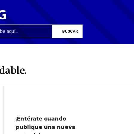
G
dable.
¡
Entérate cuando
publique una nueva