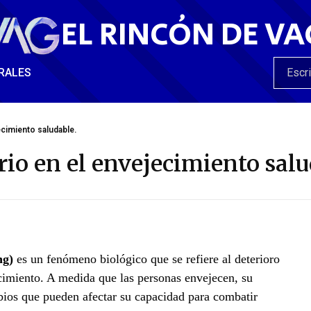
EL RINCÓN DE VA
RALES
ecimiento saludable.
io en el envejecimiento salu
ng)
es un fenómeno biológico que se refiere al deterioro
cimiento. A medida que las personas envejecen, su
ios que pueden afectar su capacidad para combatir