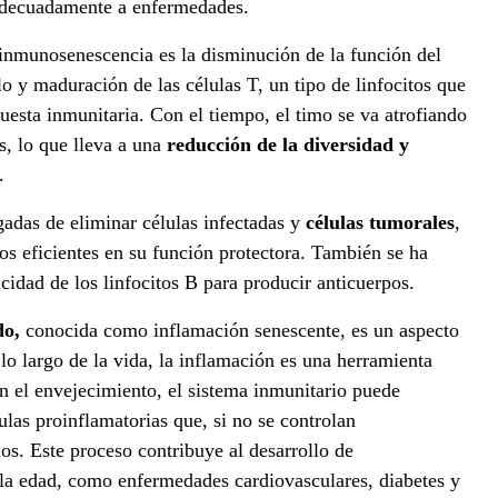
 adecuadamente a enfermedades.
 inmunosenescencia es la disminución de la función del
lo y maduración de las células T, un tipo de linfocitos que
uesta inmunitaria. Con el tiempo, el timo se va atrofiando
, lo que lleva a una
reducción de la diversidad y
.
gadas de eliminar células infectadas y
células tumorales
,
s eficientes en su función protectora. También se ha
idad de los linfocitos B para producir anticuerpos.
do,
conocida como inflamación senescente, es un aspecto
lo largo de la vida, la inflamación es una herramienta
on el envejecimiento, el sistema inmunitario puede
ulas proinflamatorias que, si no se controlan
s. Este proceso contribuye al desarrollo de
la edad, como enfermedades cardiovasculares, diabetes y