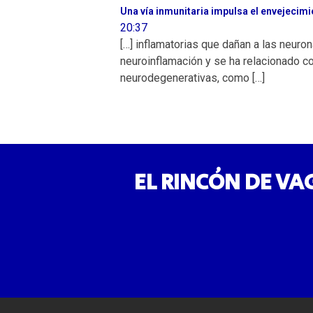
Una vía inmunitaria impulsa el envejecimie
20:37
[…] inflamatorias que dañan a las neur
neuroinflamación y se ha relacionado c
neurodegenerativas, como […]
EL RINCÓN DE VA