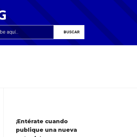
G
¡
Entérate cuando
publique una nueva