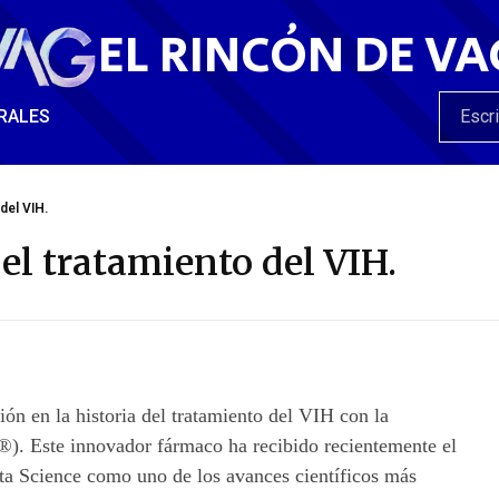
EL RINCÓN DE VA
RALES
del VIH.
el tratamiento del VIH.
ón en la historia del tratamiento del VIH con la
). Este innovador fármaco ha recibido recientemente el
sta Science como uno de los avances científicos más