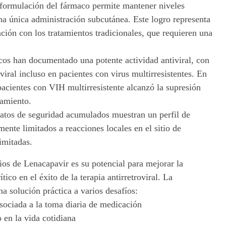
 formulación del fármaco permite mantener niveles
na única administración subcutánea. Este logro representa
ión con los tratamientos tradicionales, que requieren una
icos han documentado una potente actividad antiviral, con
viral incluso en pacientes con virus multirresistentes. En
cientes con VIH multirresistente alcanzó la supresión
tamiento.
datos de seguridad acumulados muestran un perfil de
ente limitados a reacciones locales en el sitio de
imitadas.
os de Lenacapavir es su potencial para mejorar la
tico en el éxito de la terapia antirretroviral. La
a solución práctica a varios desafíos:
asociada a la toma diaria de medicación
 en la vida cotidiana