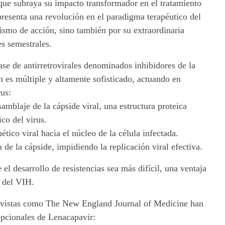
 que subraya su impacto transformador en el tratamiento
esenta una revolución en el paradigma terapéutico del
smo de acción, sino también por su extraordinaria
s semestrales.
se de antirretrovirales denominados inhibidores de la
 es múltiple y altamente sofisticado, actuando en
rus:
samblaje de la cápside viral, una estructura proteica
ico del virus.
nético viral hacia el núcleo de la célula infectada.
 de la cápside, impidiendo la replicación viral efectiva.
 el desarrollo de resistencias sea más difícil, una ventaja
o del VIH.
revistas como The New England Journal of Medicine han
epcionales de Lenacapavir: