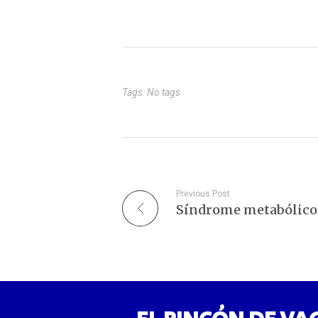
oxidado es el…
Tags: No tags
Previous Post