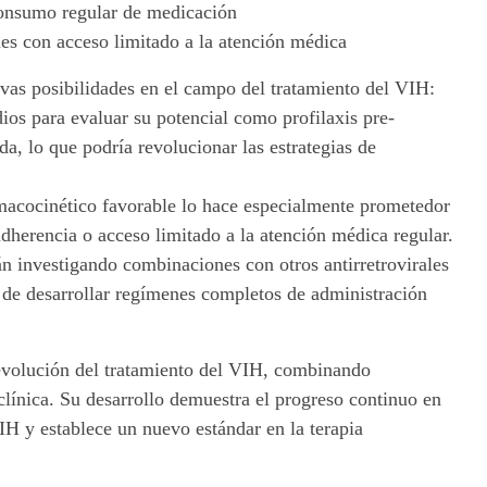
consumo regular de medicación
nes con acceso limitado a la atención médica
vas posibilidades en el campo del tratamiento del VIH:
dios para evaluar su potencial como profilaxis pre-
a, lo que podría revolucionar las estrategias de
rmacocinético favorable lo hace especialmente prometedor
adherencia o acceso limitado a la atención médica regular.
án investigando combinaciones con otros antirretrovirales
 de desarrollar regímenes completos de administración
 evolución del tratamiento del VIH, combinando
clínica. Su desarrollo demuestra el progreso continuo en
IH y establece un nuevo estándar en la terapia