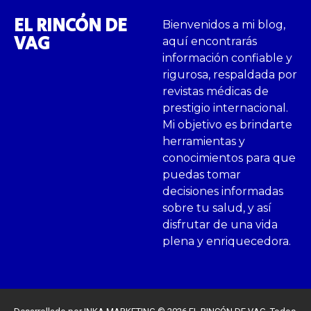
EL RINCÓN DE
c
Bienvenidos a mi blog,
VAG
aquí encontrarás
o
información confiable y
rigurosa, respaldada por
.
revistas médicas de
prestigio internacional.
Mi objetivo es brindarte
herramientas y
conocimientos para que
puedas tomar
decisiones informadas
sobre tu salud, y así
disfrutar de una vida
plena y enriquecedora.