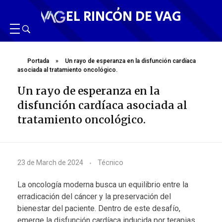
EL RINCÓN DE VAG
Portada
»
Un rayo de esperanza en la disfunción cardíaca
asociada al tratamiento oncológico.
Un rayo de esperanza en la
disfunción cardíaca asociada al
tratamiento oncológico.
U
23 de March de 2024
Técnico
n
La oncología moderna busca un equilibrio entre la
r
erradicación del cáncer y la preservación del
bienestar del paciente. Dentro de este desafío,
a
emerge la disfunción cardíaca inducida por terapias