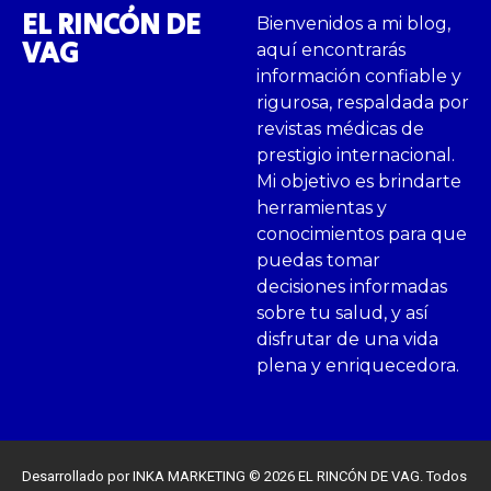
EL RINCÓN DE
Bienvenidos a mi blog,
VAG
aquí encontrarás
información confiable y
rigurosa, respaldada por
revistas médicas de
prestigio internacional.
Mi objetivo es brindarte
herramientas y
conocimientos para que
puedas tomar
decisiones informadas
sobre tu salud, y así
disfrutar de una vida
plena y enriquecedora.
Desarrollado por INKA MARKETING © 2026 EL RINCÓN DE VAG. Todos