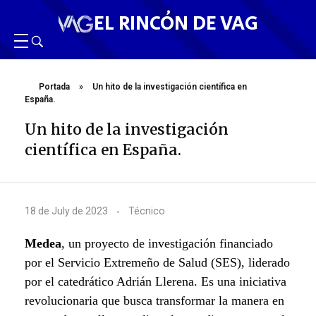
EL RINCÓN DE VAG
Portada
»
Un hito de la investigación científica en
España.
Un hito de la investigación
científica en España.
U
18 de July de 2023
Técnico
n
Medea
,
un proyecto de investigación financiado
h
por el Servicio Extremeño de Salud (SES),
liderado
por el catedrático Adrián Llerena. Es una iniciativa
i
revolucionaria que busca transformar la manera en