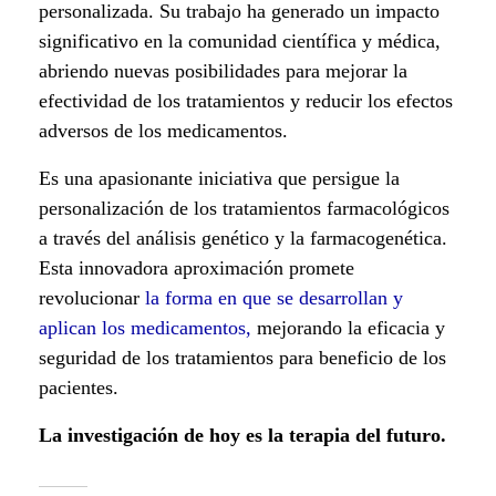
personalizada. Su trabajo ha generado un impacto
n
significativo en la comunidad científica y médica,
abriendo nuevas posibilidades para mejorar la
t
efectividad de los tratamientos y reducir los efectos
í
adversos de los medicamentos.
f
Es una apasionante iniciativa que persigue la
personalización de los tratamientos farmacológicos
i
a través del análisis genético y la farmacogenética.
c
Esta innovadora aproximación promete
revolucionar
la forma en que se desarrollan y
a
aplican los medicamentos,
mejorando la eficacia y
e
seguridad de los tratamientos para beneficio de los
pacientes.
n
La investigación de hoy es la terapia del futuro.
E