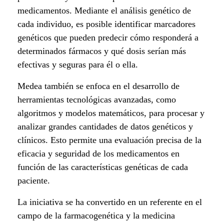
t
medicamentos. Mediante el análisis genético de
cada individuo, es posible identificar marcadores
i
genéticos que pueden predecir cómo responderá a
g
determinados fármacos y qué dosis serían más
efectivas y seguras para él o ella.
a
Medea también se enfoca en el desarrollo de
c
herramientas tecnológicas avanzadas, como
i
algoritmos y modelos matemáticos, para procesar y
analizar grandes cantidades de datos genéticos y
ó
clínicos. Esto permite una evaluación precisa de la
eficacia y seguridad de los medicamentos en
n
función de las características genéticas de cada
c
paciente.
i
La iniciativa se ha convertido en un referente en el
campo de la farmacogenética y la medicina
e