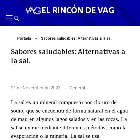
EL RINCÓN DE VAG
Portada
»
Sabores saludables: Alternativas a la sal.
Sabores saludables: Alternativas a
la sal.
S
21 de November de 2023
General
a
La sal es un mineral compuesto por cloruro de
b
sodio, que se encuentra de forma natural en el agua
de mar, en algunos lagos salados y en las rocas. La
o
sal se extrae mediante diferentes métodos, como la
r
evaporación o la minería. La sal se usa