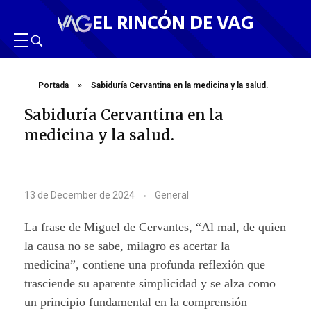
EL RINCÓN DE VAG
Portada
»
Sabiduría Cervantina en la medicina y la salud.
Sabiduría Cervantina en la
medicina y la salud.
S
13 de December de 2024
General
a
La frase de Miguel de Cervantes, “Al mal, de quien
b
la causa no se sabe, milagro es acertar la
medicina”, contiene una profunda reflexión que
i
trasciende su aparente simplicidad y se alza como
d
un principio fundamental en la comprensión