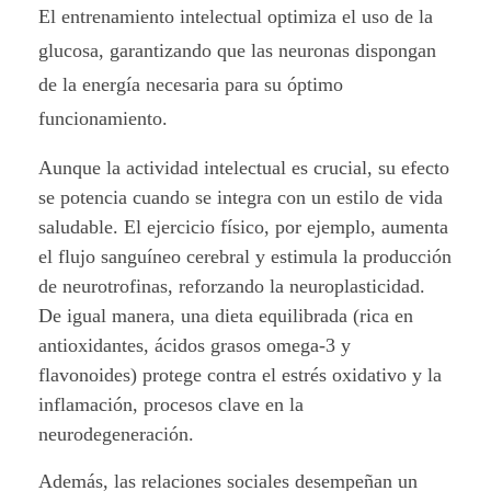
El entrenamiento intelectual optimiza el uso de la
r
glucosa, garantizando que las neuronas dispongan
a
de la energía necesaria para su óptimo
t
funcionamiento.
i
Aunque la actividad intelectual es crucial, su efecto
se potencia cuando se integra con un estilo de vida
v
saludable. El ejercicio físico, por ejemplo, aumenta
a
el flujo sanguíneo cerebral y estimula la producción
de neurotrofinas, reforzando la neuroplasticidad.
s
De igual manera, una dieta equilibrada (rica en
?
antioxidantes, ácidos grasos omega-3 y
flavonoides) protege contra el estrés oxidativo y la
inflamación, procesos clave en la
neurodegeneración.
Además, las relaciones sociales desempeñan un