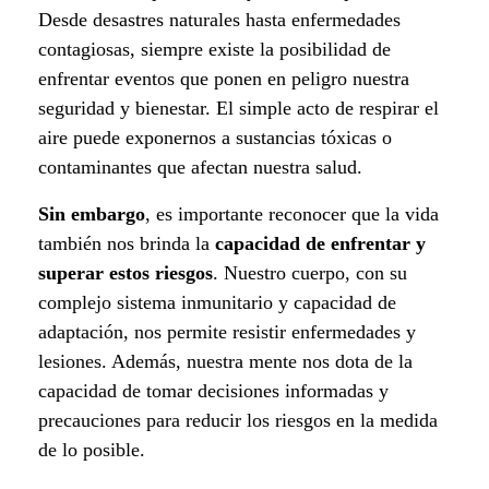
r
Desde desastres naturales hasta enfermedades
a
contagiosas, siempre existe la posibilidad de
enfrentar eventos que ponen en peligro nuestra
r
seguridad y bienestar. El simple acto de respirar el
aire puede exponernos a sustancias tóxicas o
u
contaminantes que afectan nuestra salud.
n
Sin embargo
, es importante reconocer que la vida
f
también nos brinda la
capacidad de enfrentar y
superar estos riesgos
. Nuestro cuerpo, con su
u
complejo sistema inmunitario y capacidad de
t
adaptación, nos permite resistir enfermedades y
lesiones. Además, nuestra mente nos dota de la
u
capacidad de tomar decisiones informadas y
r
precauciones para reducir los riesgos en la medida
de lo posible.
o