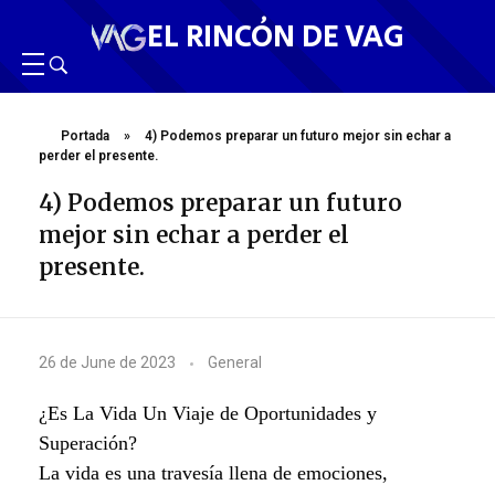
EL RINCÓN DE VAG
Portada
»
4) Podemos preparar un futuro mejor sin echar a
perder el presente.
4) Podemos preparar un futuro
mejor sin echar a perder el
presente.
4
26 de June de 2023
General
)
¿Es La Vida Un Viaje de Oportunidades y
P
Superación?
La vida es una travesía llena de emociones,
o