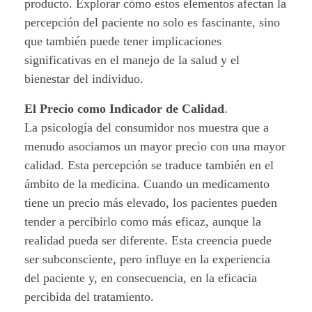
c
producto. Explorar cómo estos elementos afectan la
percepción del paciente no solo es fascinante, sino
a
que también puede tener implicaciones
m
significativas en el manejo de la salud y el
bienestar del individuo.
e
El Precio como Indicador de Calidad
.
n
La psicología del consumidor nos muestra que a
menudo asociamos un mayor precio con una mayor
t
calidad. Esta percepción se traduce también en el
o
ámbito de la medicina. Cuando un medicamento
tiene un precio más elevado, los pacientes pueden
s
tender a percibirlo como más eficaz, aunque la
:
realidad pueda ser diferente. Esta creencia puede
ser subconsciente, pero influye en la experiencia
L
del paciente y, en consecuencia, en la eficacia
a
percibida del tratamiento.