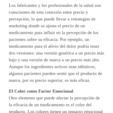
p
Los fabricantes y los profesionales de la salud son
conscientes de esta conexión entre precio y
s
percepción, lo que puede llevar a estrategias de
i
marketing donde se ajusta el precio de un
medicamento para influir en la percepción de los
c
pacientes sobre su eficacia. Por ejemplo, un
o
medicamento para el alivio del dolor podría tener
dos versiones: una versión genérica a un precio más
l
bajo y una versión de marca a un precio más alto.
Aunque los ingredientes activos sean idénticos,
o
algunos pacientes pueden sentir que el producto de
g
marca, por su precio superior, es más eficaz.
í
El Color como Factor Emocional
.
Otro elemento que puede afectar la percepción de
a
la eficacia de un medicamento es el color del
d
producto. Los colores tienen un impacto emocional