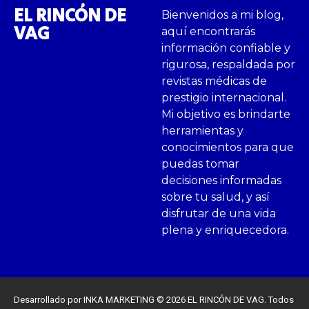
EL RINCÓN DE
Bienvenidos a mi blog,
VAG
aquí encontrarás
información confiable y
rigurosa, respaldada por
revistas médicas de
prestigio internacional.
Mi objetivo es brindarte
herramientas y
conocimientos para que
puedas tomar
decisiones informadas
sobre tu salud, y así
disfrutar de una vida
plena y enriquecedora.
Desarrollado por INKA MARKETING © 2026 EL RINCÓN DE VAG. Todos