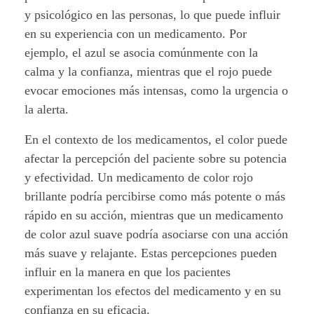
y psicológico en las personas, lo que puede influir
e
en su experiencia con un medicamento. Por
l
ejemplo, el azul se asocia comúnmente con la
calma y la confianza, mientras que el rojo puede
p
evocar emociones más intensas, como la urgencia o
r
la alerta.
e
En el contexto de los medicamentos, el color puede
afectar la percepción del paciente sobre su potencia
c
y efectividad. Un medicamento de color rojo
brillante podría percibirse como más potente o más
i
rápido en su acción, mientras que un medicamento
o
de color azul suave podría asociarse con una acción
más suave y relajante. Estas percepciones pueden
y
influir en la manera en que los pacientes
d
experimentan los efectos del medicamento y en su
confianza en su eficacia.