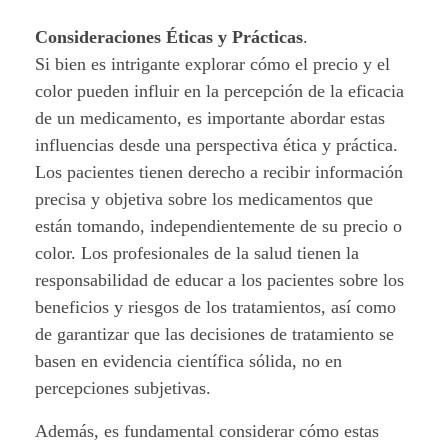
e
Consideraciones Éticas y Prácticas
.
l
Si bien es intrigante explorar cómo el precio y el
c
color pueden influir en la percepción de la eficacia
de un medicamento, es importante abordar estas
o
influencias desde una perspectiva ética y práctica.
l
Los pacientes tienen derecho a recibir información
precisa y objetiva sobre los medicamentos que
o
están tomando, independientemente de su precio o
r
color. Los profesionales de la salud tienen la
responsabilidad de educar a los pacientes sobre los
.
beneficios y riesgos de los tratamientos, así como
de garantizar que las decisiones de tratamiento se
basen en evidencia científica sólida, no en
percepciones subjetivas.
Además, es fundamental considerar cómo estas