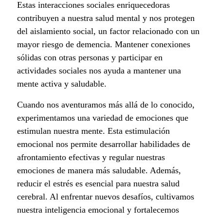
Estas interacciones sociales enriquecedoras
r
contribuyen a nuestra salud mental y nos protegen
del aislamiento social, un factor relacionado con un
t
mayor riesgo de demencia. Mantener conexiones
y
sólidas con otras personas y participar en
actividades sociales nos ayuda a mantener una
s
mente activa y saludable.
u
Cuando nos aventuramos más allá de lo conocido,
i
experimentamos una variedad de emociones que
estimulan nuestra mente. Esta estimulación
m
emocional nos permite desarrollar habilidades de
p
afrontamiento efectivas y regular nuestras
emociones de manera más saludable. Además,
a
reducir el estrés es esencial para nuestra salud
cerebral. Al enfrentar nuevos desafíos, cultivamos
c
nuestra inteligencia emocional y fortalecemos