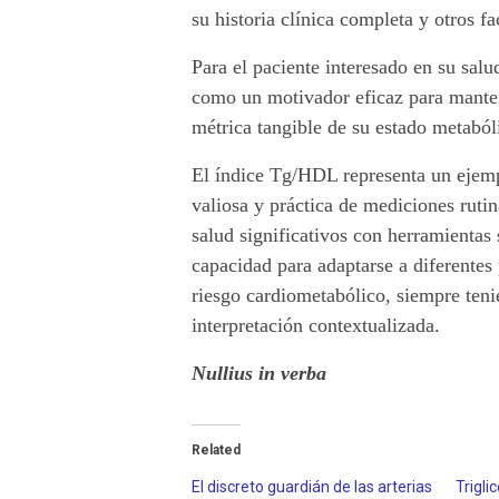
su historia clínica completa y otros f
Para el paciente interesado en su sal
como un motivador eficaz para manten
métrica tangible de su estado metaból
El índice Tg/HDL representa un ejem
valiosa y práctica de mediciones ruti
salud significativos con herramientas
capacidad para adaptarse a diferentes 
riesgo cardiometabólico, siempre teni
interpretación contextualizada.
Nullius in verba
Related
El discreto guardián de las arterias
Trigli