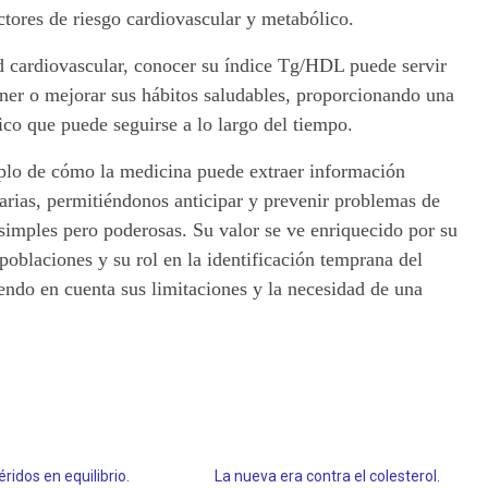
actores de riesgo cardiovascular y metabólico.
ud cardiovascular, conocer su índice Tg/HDL puede servir
er o mejorar sus hábitos saludables, proporcionando una
ico que puede seguirse a lo largo del tiempo.
plo de cómo la medicina puede extraer información
narias, permitiéndonos anticipar y prevenir problemas de
 simples pero poderosas. Su valor se ve enriquecido por su
poblaciones y su rol en la identificación temprana del
endo en cuenta sus limitaciones y la necesidad de una
céridos en equilibrio.
La nueva era contra el colesterol.