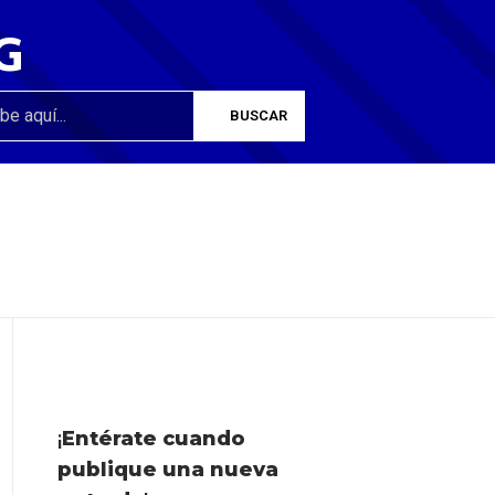
G
¡
Entérate cuando
publique una nueva