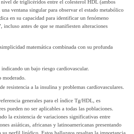
 nivel de triglicéridos entre el colesterol HDL (ambos
 una ventana singular para observar el estado metabólico
adica en su capacidad para identificar un fenómeno
, incluso antes de que se manifiesten alteraciones
su simplicidad matemática combinada con su profunda
 indicando un bajo riesgo cardiovascular.
go moderado.
de resistencia a la insulina y problemas cardiovasculares.
 referencia generales para el índice Tg/HDL, es
es pueden no ser aplicables a todas las poblaciones.
o la existencia de variaciones significativas entre
ones asiáticas, africanas y latinoamericanas presentando
a su perfil lipídico. Estos hallazgos resaltan la importancia