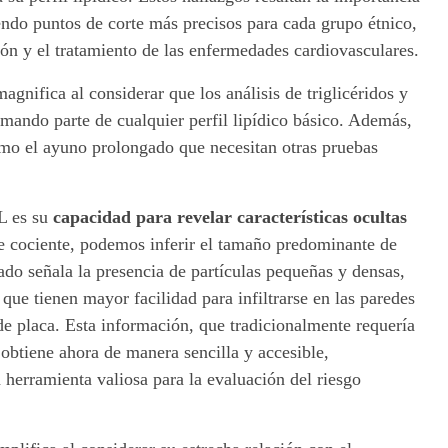
endo puntos de corte más precisos para cada grupo étnico,
ión y el tratamiento de las enfermedades cardiovasculares.
magnifica al considerar que los análisis de triglicéridos y
mando parte de cualquier perfil lipídico básico. Además,
omo el ayuno prolongado que necesitan otras pruebas
L es su
capacidad para revelar características ocultas
ste cociente, podemos inferir el tamaño predominante de
ado señala la presencia de partículas pequeñas y densas,
que tienen mayor facilidad para infiltrarse en las paredes
 de placa. Esta información, que tradicionalmente requería
obtiene ahora de manera sencilla y accesible,
herramienta valiosa para la evaluación del riesgo