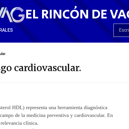
EL RINCÓN DE VA
RALES
lar.
sgo cardiovascular.
sterol HDL) representa una herramienta diagnóstica
l campo de la medicina preventiva y cardiovascular. En
relevancia clínica.