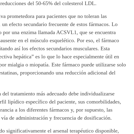
 reducciones del 50-65% del colesterol LDL.
iva prometedora para pacientes que no toleran las
, un efecto secundario frecuente de estos fármacos.
Lo
ado por una enzima llamada ACSVL1, que se encuentra
 ausente en el músculo esquelético. Por eso, el fármaco
tando así los efectos secundarios musculares. Esta
lectiva hepática” es lo que lo hace especialmente útil en
 por mialgia o miopatía.
Este fármaco puede utilizarse solo
statinas, proporcionando una reducción adicional del
n del tratamiento más adecuado debe individualizarse
rfil lipídico específico del paciente, sus comorbilidades,
erancia a los diferentes fármacos y, por supuesto, las
 vía de administración y frecuencia de dosificación.
o significativamente el arsenal terapéutico disponible,