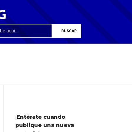
G
¡
Entérate cuando
publique una nueva