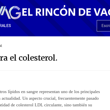
EL RINCÓN DE VA
RALES
l.
a el colesterol.
tros lípidos en sangre representan uno de los principales
la actualidad. Un aspecto crucial, frecuentemente pasado
ntidad de colesterol LDL circulante, sino también su