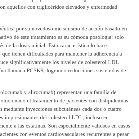
on aquellos con triglicéridos elevados y enfermedad
apéutica por su novedoso mecanismo de acción basado en
ativo de este tratamiento es su cómoda posología: solo
 de la dosis inicial. Esta característica lo hace
s que tienen dificultades para mantener la adherencia a
duce significativamente los niveles de colesterol LDL
ína llamada PCSK9, logrando reducciones sostenidas de
locumab y alirocumab) representan una familia de
olucionado el tratamiento de pacientes con dislipidemias
an mediante inyecciones subcutáneas cada dos o cuatro
 impresionantes del colesterol LDL, incluso en
ente a las estatinas. Son especialmente valiosos en casos
pacientes con eventos cardiovasculares recurrentes a pesar