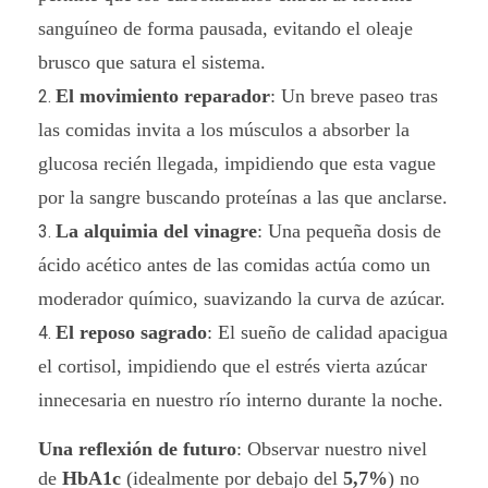
sanguíneo de forma pausada, evitando el oleaje
brusco que satura el sistema.
El movimiento reparador
: Un breve paseo tras
las comidas invita a los músculos a absorber la
glucosa recién llegada, impidiendo que esta vague
por la sangre buscando proteínas a las que anclarse.
La alquimia del vinagre
: Una pequeña dosis de
ácido acético antes de las comidas actúa como un
moderador químico, suavizando la curva de azúcar.
El reposo sagrado
: El sueño de calidad apacigua
el cortisol, impidiendo que el estrés vierta azúcar
innecesaria en nuestro río interno durante la noche.
Una reflexión de futuro
: Observar nuestro nivel
de
HbA1c
(idealmente por debajo del
5,7%
) no