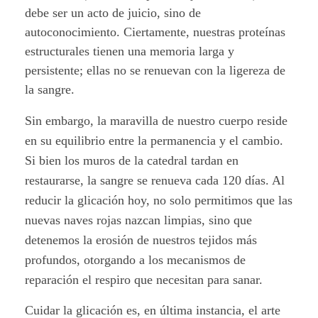
debe ser un acto de juicio, sino de
autoconocimiento. Ciertamente, nuestras proteínas
estructurales tienen una memoria larga y
persistente; ellas no se renuevan con la ligereza de
la sangre.
Sin embargo, la maravilla de nuestro cuerpo reside
en su equilibrio entre la permanencia y el cambio.
Si bien los muros de la catedral tardan en
restaurarse, la sangre se renueva cada 120 días. Al
reducir la glicación hoy, no solo permitimos que las
nuevas naves rojas nazcan limpias, sino que
detenemos la erosión de nuestros tejidos más
profundos, otorgando a los mecanismos de
reparación el respiro que necesitan para sanar.
Cuidar la glicación es, en última instancia, el arte