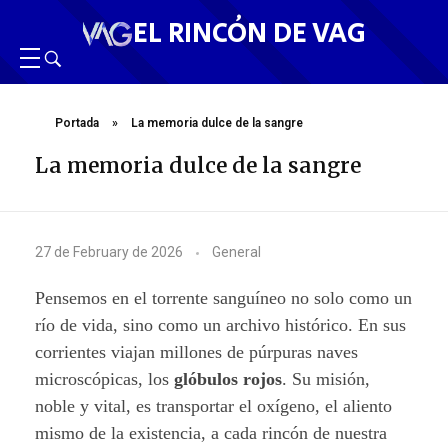
EL RINCÓN DE VAG
Portada
»
La memoria dulce de la sangre
La memoria dulce de la sangre
L
27 de February de 2026
General
a
Pensemos en el torrente sanguíneo no solo como un
m
río de vida, sino como un archivo histórico. En sus
corrientes viajan millones de púrpuras naves
e
microscópicas, los
glóbulos rojos
. Su misión,
m
noble y vital, es transportar el oxígeno, el aliento
mismo de la existencia, a cada rincón de nuestra