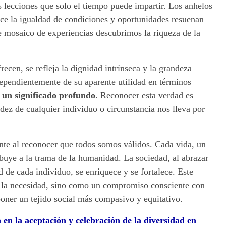
as lecciones que solo el tiempo puede impartir. Los anhelos
ace la igualdad de condiciones y oportunidades resuenan
e mosaico de experiencias descubrimos la riqueza de la
recen, se refleja la dignidad intrínseca y la grandeza
dependientemente de su aparente utilidad en términos
y un significado profundo
. Reconocer esta verdad es
idez de cualquier individuo o circunstancia nos lleva por
nte al reconocer que todos somos válidos. Cada vida, un
tribuye a la trama de la humanidad. La sociedad, al abrazar
ad de cada individuo, se enriquece y se fortalece. Este
 la necesidad, sino como un compromiso consciente con
oner un tejido social más compasivo y equitativo.
a en la aceptación y celebración de la diversidad en