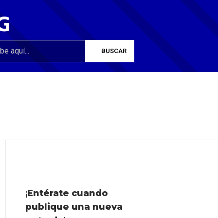
G
¡
Entérate cuando
publique una nueva