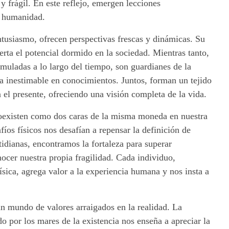
y frágil. En este reflejo, emergen lecciones
a humanidad.
ntusiasmo, ofrecen perspectivas frescas y dinámicas. Su
erta el potencial dormido en la sociedad. Mientras tanto,
muladas a lo largo del tiempo, son guardianes de la
za inestimable en conocimientos. Juntos, forman un tejido
 el presente, ofreciendo una visión completa de la vida.
coexisten como dos caras de la misma moneda en nuestra
íos físicos nos desafían a repensar la definición de
tidianas, encontramos la fortaleza para superar
ocer nuestra propia fragilidad. Cada individuo,
sica, agrega valor a la experiencia humana y nos insta a
n mundo de valores arraigados en la realidad. La
o por los mares de la existencia nos enseña a apreciar la