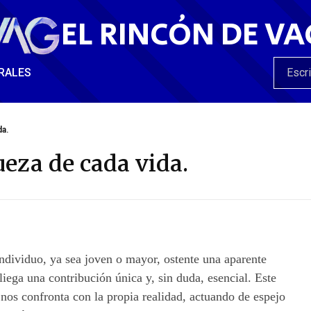
EL RINCÓN DE VA
RALES
da.
ueza de cada vida.
ndividuo, ya sea joven o mayor, ostente una aparente
pliega una contribución única y, sin duda, esencial. Este
 nos confronta con la propia realidad, actuando de espejo