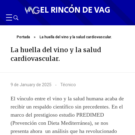
EL RINCÓN DE VAG
Portada
»
La huella del vino y la salud cardiovascular.
La huella del vino y la salud
cardiovascular.
L
9 de January de 2025
Técnico
a
El vínculo entre el vino y la salud humana acaba de
h
recibir un respaldo científico sin precedentes. En el
marco del prestigioso estudio PREDIMED
u
(Prevención con Dieta Mediterránea), se nos
e
presenta ahora un análisis que ha revolucionado