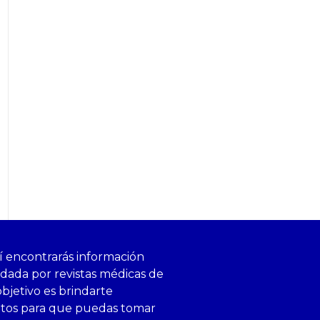
í encontrarás información
ldada por revistas médicas de
objetivo es brindarte
ntos para que puedas tomar