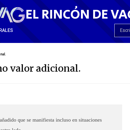
EL RINCÓN DE VA
RALES
nal.
o valor adicional.
 añadido que se manifiesta incluso en situaciones
estro lado.