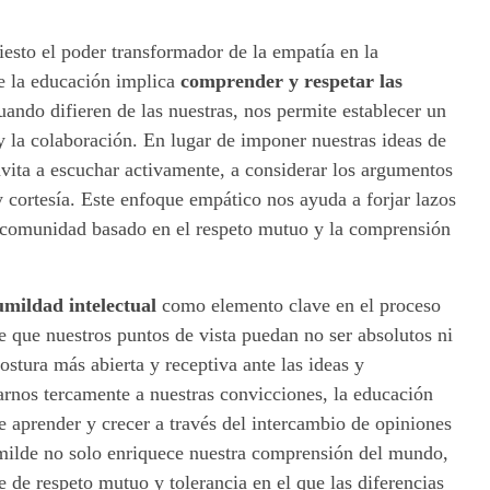
esto el poder transformador de la empatía en la
 la educación implica
comprender y respetar las
cuando difieren de las nuestras, nos permite establecer un
 la colaboración. En lugar de imponer nuestras ideas de
nvita a escuchar activamente, a considerar los argumentos
 cortesía. Este enfoque empático nos ayuda a forjar lazos
 comunidad basado en el respeto mutuo y la comprensión
mildad intelectual
como elemento clave en el proceso
e que nuestros puntos de vista puedan no ser absolutos ni
ostura más abierta y receptiva ante las ideas y
rarnos tercamente a nuestras convicciones, la educación
de aprender y crecer a través del intercambio de opiniones
milde no solo enriquece nuestra comprensión del mundo,
de respeto mutuo y tolerancia en el que las diferencias