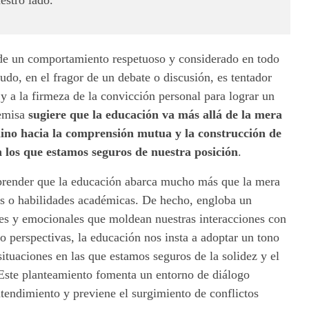
 de un comportamiento respetuoso y considerado en todo
do, en el fragor de un debate o discusión, es tentador
 y a la firmeza de la convicción personal para lograr un
remisa
sugiere que
la educación va más allá de la mera
mino hacia la comprensión mutua y la construcción de
 los que estamos seguros de nuestra posición
.
prender que la educación abarca mucho más que la mera
s o habilidades académicas. De hecho, engloba un
les y emocionales que moldean nuestras interacciones con
o perspectivas, la educación nos insta a adoptar un tono
ituaciones en las que estamos seguros de la solidez y el
Este planteamiento fomenta un entorno de diálogo
tendimiento y previene el surgimiento de conflictos