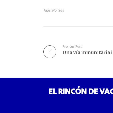
Tags: No tags
Previous Post
EL RINCÓN DE VA