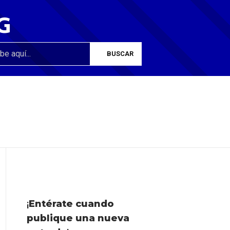
G
¡
Entérate cuando
publique una nueva