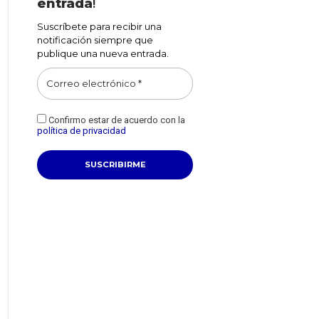
entrada
!
Suscríbete para recibir una
notificación siempre que
publique una nueva entrada.
Confirmo estar de acuerdo con la
política de privacidad