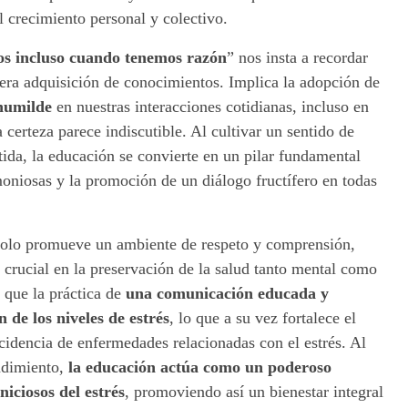
 crecimiento personal y colectivo.
os incluso cuando tenemos razón
” nos insta a recordar
era adquisición de conocimientos. Implica la adopción de
humilde
en nuestras interacciones cotidianas, incluso en
 certeza parece indiscutible. Al cultivar un sentido de
da, la educación se convierte en un pilar fundamental
moniosas y la promoción de un diálogo fructífero en todas
solo promueve un ambiente de respeto y comprensión,
crucial en la preservación de la salud tanto mental como
 que la práctica de
una comunicación educada y
 de los niveles de estrés
, lo que a su vez fortalece el
cidencia de enfermedades relacionadas con el estrés. Al
ndimiento,
la educación actúa como un poderoso
iciosos del estrés
, promoviendo así un bienestar integral