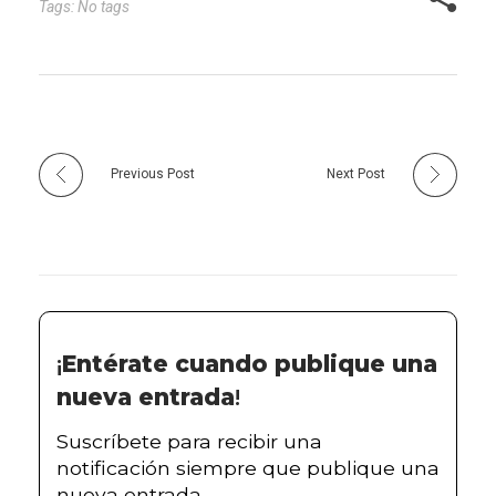
Tags: No tags
Previous Post
Next Post
¡
Entérate cuando publique una
nueva entrada
!
Suscríbete para recibir una
notificación siempre que publique una
nueva entrada.