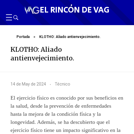
EL RINCÓN DE VAG
Portada
»
KLOTHO: Aliado antienvejecimiento.
KLOTHO: Aliado
antienvejecimiento.
K
14 de May de 2024
Técnico
L
El ejercicio físico es conocido por sus beneficios en
O
la salud, desde la prevención de enfermedades
hasta la mejora de la condición física y la
T
longevidad. Además, se ha descubierto que el
H
ejercicio físico tiene un impacto significativo en la