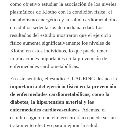
i
como objetivo estudiar la asociación de los niveles
plasmáticos de Klotho con la condición física, el
e
metabolismo energético y la salud cardiometabólica
n
en adultos sedentarios de mediana edad. Los
resultados del estudio mostraron que el ejercicio
t
físico aumenta significativamente los niveles de
Klotho en estos individuos, lo que puede tener
o
implicaciones importantes en la prevención de
.
enfermedades cardiometabólicas.
En este sentido, el estudio FIT-AGEING destaca la
importancia del ejercicio físico en la prevención
de enfermedades cardiometabólicas, como la
diabetes, la hipertensión arterial y las
enfermedades cardiovasculares
. Además, el
estudio sugiere que el ejercicio físico puede ser un
tratamiento efectivo para mejorar la salud