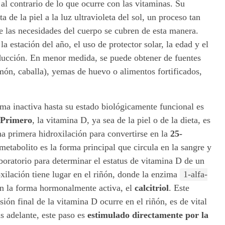
al contrario de lo que ocurre con las vitaminas. Su
a de la piel a la luz ultravioleta del sol, un proceso tan
e las necesidades del cuerpo se cubren de esta manera.
la estación del año, el uso de protector solar, la edad y el
oducción. En menor medida, se puede obtener de fuentes
món, caballa), yemas de huevo o alimentos fortificados,
rma inactiva hasta su estado biológicamente funcional es
Primero
, la vitamina D, ya sea de la piel o de la dieta, es
na primera hidroxilación para convertirse en la
25-
tabolito es la forma principal que circula en la sangre y
aboratorio para determinar el estatus de vitamina D de un
xilación tiene lugar en el riñón, donde la enzima
1-alfa-
 la forma hormonalmente activa, el
calcitriol
. Este
ión final de la vitamina D ocurre en el riñón, es de vital
s adelante, este paso es
estimulado directamente por la