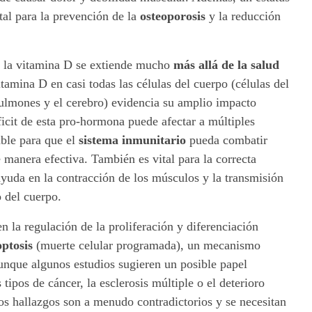
al para la prevención de la
osteoporosis
y la reducción
e la vitamina D se extiende mucho
más allá de la salud
itamina D en casi todas las células del cuerpo (células del
pulmones y el cerebro) evidencia su amplio impacto
ficit de esta pro-hormona puede afectar a múltiples
able para que el
sistema inmunitario
pueda combatir
e manera efectiva. También es vital para la correcta
yuda en la contracción de los músculos y la transmisión
o del cuerpo.
 en la regulación de la proliferación y diferenciación
ptosis
(muerte celular programada), un mecanismo
Aunque algunos estudios sugieren un posible papel
tipos de cáncer, la esclerosis múltiple o el deterioro
los hallazgos son a menudo contradictorios y se necesitan