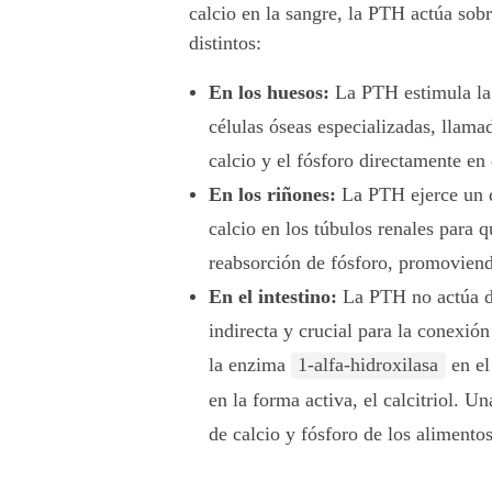
calcio en la sangre, la PTH actúa sob
distintos:
En los huesos:
La PTH estimula l
células óseas especializadas, llamad
calcio y el fósforo directamente en 
En los riñones:
La PTH ejerce un do
calcio en los túbulos renales para q
reabsorción de fósforo, promoviend
En el intestino:
La PTH no actúa de 
indirecta y crucial para la conexió
la enzima
1-alfa-hidroxilasa
en el
en la forma activa, el calcitriol. Un
de calcio y fósforo de los alimentos 