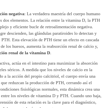
ción negativa
:
La verdadera maestría del cuerpo humano
tos dos elementos. La relación entre la vitamina D, la PTH
plejo y eficiente bucle de retroalimentación negativa.
gre descienden, las glándulas paratiroides lo detectan y
 PTH. Esta elevación de PTH tiene un efecto en cascada
 de los huesos, aumenta la reabsorción renal de calcio y,
ación renal de la vitamina D
.
activa, actúa en el intestino para maximizar la absorción
veles séricos. A medida que los niveles de calcio en la
o a la acción del propio calcitriol, el cuerpo envía una
ra que reduzcan la producción de PTH, cerrando así el
condiciones fisiológicas normales, esta dinámica crea una
entre los niveles de vitamina D y PTH. Cuando uno baja,
ensión de esta relación es la clave para el diagnóstico,