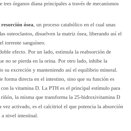
re tres órganos diana principales a través de mecanismos
a
resorción ósea
, un proceso catabólico en el cual unas
as osteoclastos, disuelven la matriz ósea, liberando así el
el torrente sanguíneo.
ble efecto. Por un lado, estimula la reabsorción de
ue no se pierda en la orina. Por otro lado, inhibe la
o su excreción y manteniendo así el equilibrio mineral.
forma directa en el intestino, sino que su función es
n con la vitamina D. La PTH es el principal estímulo para
 riñón, la misma que transforma la 25-hidroxivitamina D
a vez activado, es el calcitriol el que potencia la absorción
a nivel intestinal.