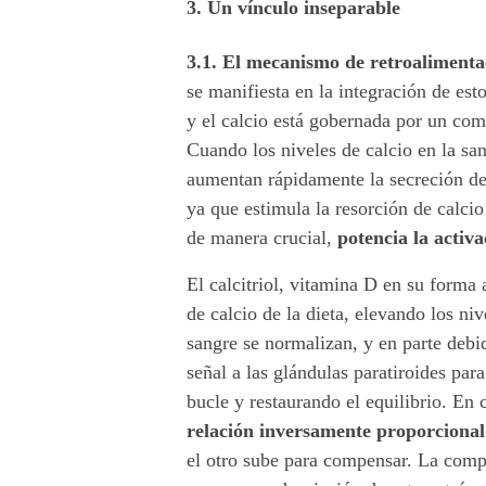
3. Un vínculo inseparable
3.1. El mecanismo de retroalimenta
se manifiesta en la integración de es
y el calcio está gobernada por un com
Cuando los niveles de calcio en la san
aumentan rápidamente la secreción de
ya que estimula la resorción de calcio
de manera crucial,
potencia la activ
El calcitriol, vitamina D en su forma 
de calcio de la dieta, elevando los ni
sangre se normalizan, y en parte debid
señal a las glándulas paratiroides pa
bucle y restaurando el equilibrio. En 
relación inversamente proporcional
el otro sube para compensar. La compr