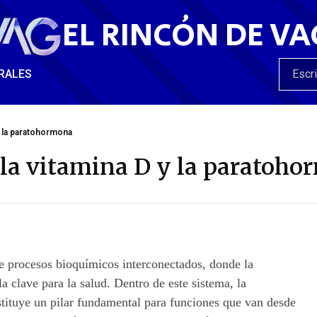
EL RINCÓN DE VA
RALES
 y la paratohormona
 la vitamina D y la paratoh
 procesos bioquímicos interconectados, donde la
la clave para la salud. Dentro de este sistema, la
nstituye un pilar fundamental para funciones que van desde