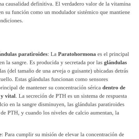
a causalidad definitiva. El verdadero valor de la vitamina
 en su función como un modulador sistémico que mantiene
ondiciones.
ándulas paratiroides
:
La
Paratohormona
es el principal
en la sangre. Es producida y secretada por las
glándulas
las (del tamaño de una arveja o guisante) ubicadas detrás
 cuello. Estas glándulas funcionan como sensores
 principal de mantener su concentración sérica
dentro de
y vital
. La secreción de PTH es un sistema de respuesta
lcio en la sangre disminuyen, las glándulas paratiroides
de PTH, y cuando los niveles de calcio aumentan, la
e
:
Para cumplir su misión de elevar la concentración de