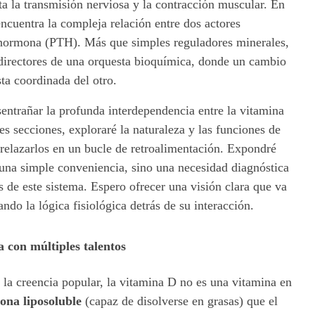
ta la transmisión nerviosa y la contracción muscular. En
encuentra la compleja relación entre dos actores
tohormona (PTH). Más que simples reguladores minerales,
directores de una orquesta bioquímica, donde un cambio
ta coordinada del otro.
sentrañar la profunda interdependencia entre la vitamina
es secciones, exploraré la naturaleza y las funciones de
relazarlos en un bucle de retroalimentación. Expondré
 una simple conveniencia, sino una necesidad diagnóstica
s de este sistema. Espero ofrecer una visión clara que va
ando la lógica fisiológica detrás de su interacción.
 con múltiples talentos
 la creencia popular, la vitamina D no es una vitamina en
na liposoluble
(capaz de disolverse en grasas) que el