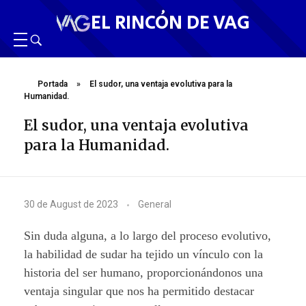
EL RINCÓN DE VAG
Portada
»
El sudor, una ventaja evolutiva para la
Humanidad.
El sudor, una ventaja evolutiva
para la Humanidad.
E
30 de August de 2023
General
l
Sin duda alguna, a lo largo del proceso evolutivo,
s
la habilidad de sudar ha tejido un vínculo con la
historia del ser humano, proporcionándonos una
u
ventaja singular que nos ha permitido destacar