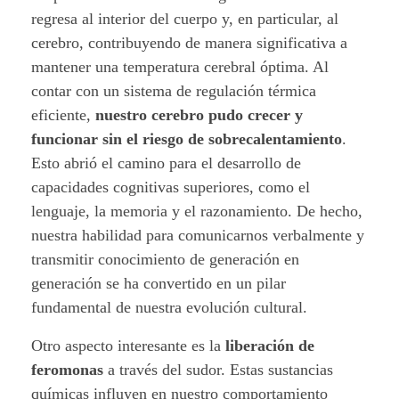
a
regresa al interior del cuerpo y, en particular, al
n
cerebro, contribuyendo de manera significativa a
mantener una temperatura cerebral óptima.
Al
i
contar con un sistema de regulación térmica
d
eficiente,
nuestro cerebro pudo crecer y
funcionar sin el riesgo de sobrecalentamiento
.
a
Esto abrió el camino para el desarrollo de
capacidades cognitivas superiores, como el
d
lenguaje, la memoria y el razonamiento. De hecho,
.
nuestra habilidad para comunicarnos verbalmente y
transmitir conocimiento de generación en
generación se ha convertido en un pilar
fundamental de nuestra evolución cultural.
Otro aspecto interesante es la
liberación de
feromonas
a través del sudor. Estas sustancias
químicas influyen en nuestro comportamiento