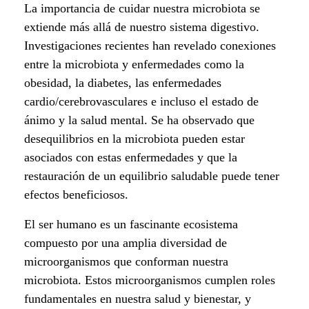
La importancia de cuidar nuestra microbiota se
c
extiende más allá de nuestro sistema digestivo.
o
Investigaciones recientes han revelado conexiones
entre la microbiota y enfermedades como la
s
obesidad, la diabetes, las enfermedades
i
cardio/cerebrovasculares e incluso el estado de
ánimo y la salud mental. Se ha observado que
s
desequilibrios en la microbiota pueden estar
t
asociados con estas enfermedades y que la
restauración de un equilibrio saludable puede tener
e
efectos beneficiosos.
m
El ser humano es un fascinante ecosistema
a
compuesto por una amplia diversidad de
microorganismos que conforman nuestra
d
microbiota. Estos microorganismos cumplen roles
fundamentales en nuestra salud y bienestar, y
e