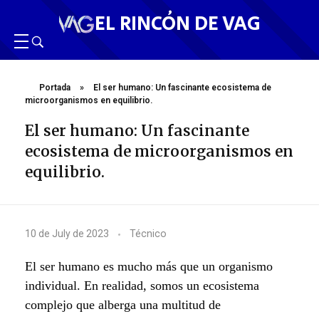
EL RINCÓN DE VAG
Portada
»
El ser humano: Un fascinante ecosistema de
microorganismos en equilibrio.
El ser humano: Un fascinante
ecosistema de microorganismos en
equilibrio.
E
10 de July de 2023
Técnico
l
El ser humano es mucho más que un organismo
s
individual. En realidad, somos un ecosistema
complejo que alberga una multitud de
e