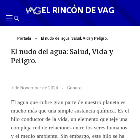
EL RINCÓN DE VAG
Portada
»
El nudo del agua: Salud, Vida y Peligro.
El nudo del agua: Salud, Vida y
Peligro.
E
7 de November de 2024
General
l
El agua que cubre gran parte de nuestro planeta es
n
mucho más que una simple sustancia química. Es el
hilo conductor de la vida, un elemento que teje una
u
compleja red de relaciones entre los seres humanos
d
y el medio ambiente. Sin embargo, este hilo se ha