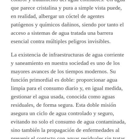
que parece cristalina y pura a simple vista puede,
en realidad, albergar un cóctel de agentes
patógenos y químicos dañinos, siendo por tanto el
acceso a sistemas de agua tratada una barrera
esencial contra múltiples peligros invisibles.
La existencia de infraestructuras de agua corriente
y saneamiento en nuestra sociedad es uno de los
mayores avances de los tiempos modernos. Su
función primordial es doble: proporcionar agua
limpia para el consumo diario y, en igual medida,
gestionar el agua usada, conocida como aguas
residuales, de forma segura. Esta doble misión
asegura un ciclo de agua controlado y seguro,
evitando no solo el consumo de agua contaminada,
sino también la propagación de enfermedades al
prevenir el contacto con aguas residuales sin tratar.