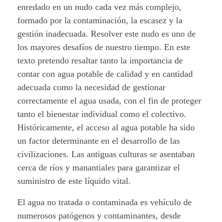
enredado en un nudo cada vez más complejo,
o
formado por la contaminación, la escasez y la
d
gestión inadecuada. Resolver este nudo es uno de
los mayores desafíos de nuestro tiempo. En este
e
texto pretendo resaltar tanto la importancia de
contar con agua potable de calidad y en cantidad
l
adecuada como la necesidad de gestionar
a
correctamente el agua usada, con el fin de proteger
tanto el bienestar individual como el colectivo.
g
Históricamente, el acceso al agua potable ha sido
u
un factor determinante en el desarrollo de las
civilizaciones. Las antiguas culturas se asentaban
a
cerca de ríos y manantiales para garantizar el
:
suministro de este líquido vital.
S
El agua no tratada o contaminada es vehículo de
numerosos patógenos y contaminantes, desde