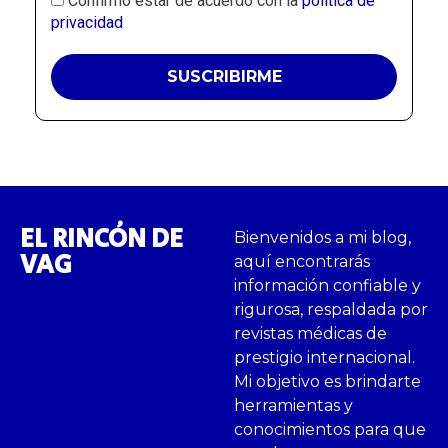
Confirmo estar de acuerdo con la
política de
privacidad
EL RINCÓN DE
Bienvenidos a mi blog,
VAG
aquí encontrarás
información confiable y
rigurosa, respaldada por
revistas médicas de
prestigio internacional.
Mi objetivo es brindarte
herramientas y
conocimientos para que