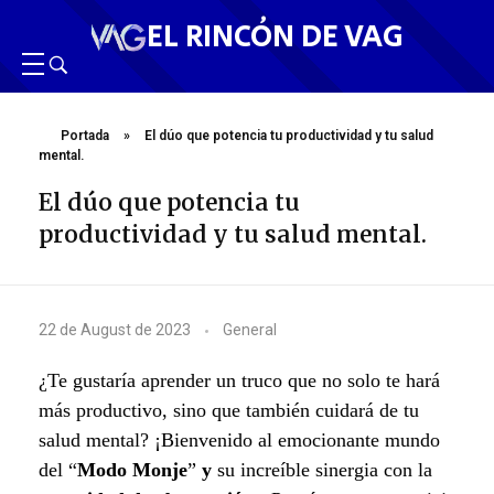
EL RINCÓN DE VAG
Portada
»
El dúo que potencia tu productividad y tu salud
mental.
El dúo que potencia tu
productividad y tu salud mental.
E
22 de August de 2023
General
l
¿Te gustaría aprender un truco que no solo te hará
d
más productivo, sino que también cuidará de tu
salud mental? ¡Bienvenido al emocionante mundo
ú
del “
Modo Monje
”
y
su increíble sinergia con la