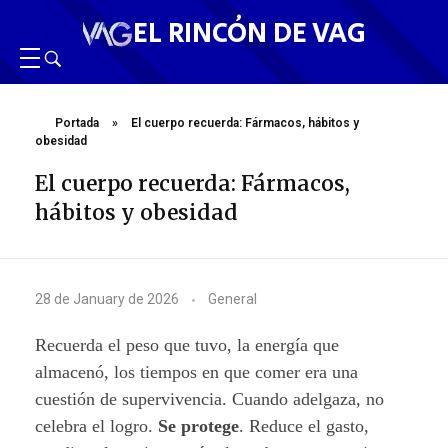
EL RINCÓN DE VAG
Portada
»
El cuerpo recuerda: Fármacos, hábitos y
obesidad
El cuerpo recuerda: Fármacos,
hábitos y obesidad
E
28 de January de 2026
General
l
Recuerda el peso que tuvo, la energía que
c
almacenó, los tiempos en que comer era una
cuestión de supervivencia. Cuando adelgaza, no
u
celebra el logro.
Se protege
. Reduce el gasto,