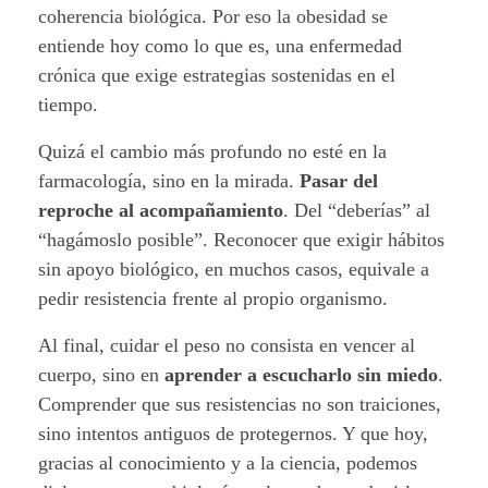
e
coherencia biológica. Por eso la obesidad se
entiende hoy como lo que es, una enfermedad
s
crónica que exige estrategias sostenidas en el
i
tiempo.
d
Quizá el cambio más profundo no esté en la
farmacología, sino en la mirada.
Pasar del
a
reproche al acompañamiento
. Del “deberías” al
d
“hagámoslo posible”. Reconocer que exigir hábitos
sin apoyo biológico, en muchos casos, equivale a
pedir resistencia frente al propio organismo.
Al final, cuidar el peso no consista en vencer al
cuerpo, sino en
aprender a escucharlo sin miedo
.
Comprender que sus resistencias no son traiciones,
sino intentos antiguos de protegernos. Y que hoy,
gracias al conocimiento y a la ciencia, podemos