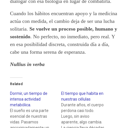
dialogar con esa biología en lugar de combatirla.
Cuando los hábitos encuentran apoyo y la medicina
actúa con medida, el cambio deja de ser una lucha
solitaria.
Se vuelve un proceso posible, humano y
sostenido
. No perfecto, no inmediato, pero real. Y
en esa posibilidad discreta, construida día a día,
cabe una forma serena de esperanza.
Nullius in verba
Related
Dormir, un tiempo de
El tiempo que habita en
intensa actividad
nuestras células
metabólica.
Durante años, el cuerpo
El sueño es una parte
perdona casi todo.
esencial de nuestras
Luego, sin aviso
vidas. Pasamos
aparente, algo cambia.
aproximadamente un
La ciencia lleva décadas