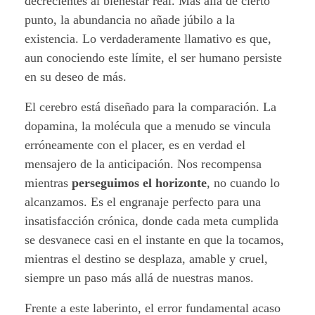
decrecientes al bienestar real. Más allá de cierto
l
punto, la abundancia no añade júbilo a la
e
existencia. Lo verdaderamente llamativo es que,
aun conociendo este límite, el ser humano persiste
en su deseo de más.
El cerebro está diseñado para la comparación. La
dopamina, la molécula que a menudo se vincula
erróneamente con el placer, es en verdad el
mensajero de la anticipación. Nos recompensa
mientras
perseguimos el horizonte
, no cuando lo
alcanzamos. Es el engranaje perfecto para una
insatisfacción crónica, donde cada meta cumplida
se desvanece casi en el instante en que la tocamos,
mientras el destino se desplaza, amable y cruel,
siempre un paso más allá de nuestras manos.
Frente a este laberinto, el error fundamental acaso