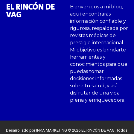
EL RINCÓN DE
Bienvenidos a mi blog,
VAG
aquí encontrarás
información confiable y
rigurosa, respaldada por
revistas médicas de
prestigio internacional.
Mi objetivo es brindarte
herramientas y
conocimientos para que
puedas tomar
decisiones informadas
sobre tu salud, y así
disfrutar de una vida
plena y enriquecedora.
Desarrollado por INKA MARKETING © 2026 EL RINCÓN DE VAG. Todos