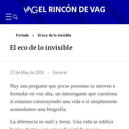
EL RINCÓN DE VAG
Portada
»
El eco de lo invisible
El eco de lo invisible
E
27 de May de 2026
General
l
Hay una pregunta que pocas personas se atreven a
e
formular en voz alta, un interrogante que cuestiona
si estamos construyendo una vida o si simplemente
c
acumulamos una biografía.
o
La diferencia es sutil y feroz. Una vida se edifica