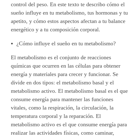
control del peso. En este texto te describo cómo el
r
sueño influye en tu metabolismo, tus hormonas y tu
p
apetito, y cómo estos aspectos afectan a tu balance
energético y a tu composición corporal.
a
¿Cómo influye el sueño en tu metabolismo?
r
El metabolismo es el conjunto de reacciones
a
químicas que ocurren en las células para obtener
a
energía y materiales para crecer y funcionar. Se
divide en dos tipos: el metabolismo basal y el
d
metabolismo activo. El metabolismo basal es el que
e
consume energía para mantener las funciones
vitales, como la respiración, la circulación, la
l
temperatura corporal y la reparación. El
metabolismo activo es el que consume energía para
g
realizar las actividades físicas, como caminar,