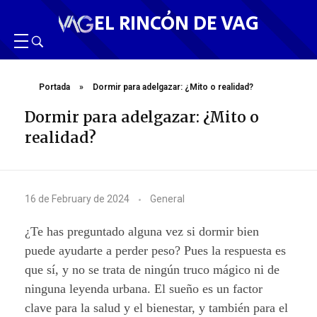
EL RINCÓN DE VAG
Portada
»
Dormir para adelgazar: ¿Mito o realidad?
Dormir para adelgazar: ¿Mito o
realidad?
D
16 de February de 2024
General
o
¿Te has preguntado alguna vez si dormir bien
r
puede ayudarte a perder peso? Pues la respuesta es
que sí, y no se trata de ningún truco mágico ni de
m
ninguna leyenda urbana. El sueño es un factor
i
clave para la salud y el bienestar, y también para el