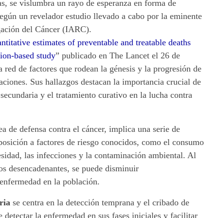
as, se vislumbra un rayo de esperanza en forma de
egún un revelador estudio llevado a cabo por la eminente
igación del Cáncer (IARC).
ntitative estimates of preventable and treatable deaths
ion-based study
” publicado en The Lancet el 26 de
 red de factores que rodean la génesis y la progresión de
naciones. Sus hallazgos destacan la importancia crucial de
secundaria y el tratamiento curativo en la lucha contra
ea de defensa contra el cáncer, implica una serie de
posición a factores de riesgo conocidos, como el consumo
esidad, las infecciones y la contaminación ambiental. Al
tos desencadenantes, se puede disminuir
a enfermedad en la población.
ria
se centra en la detección temprana y el cribado de
 detectar la enfermedad en sus fases iniciales y facilitar