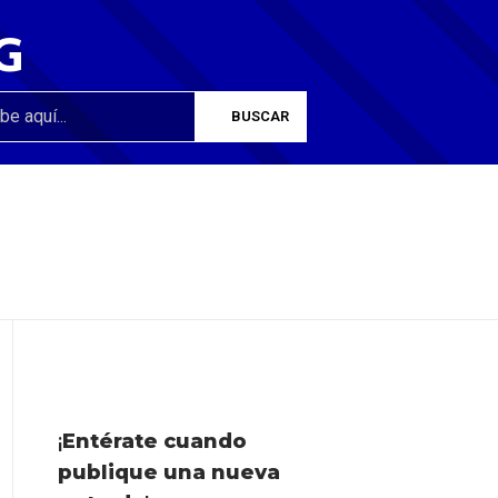
G
¡
Entérate cuando
publique una nueva