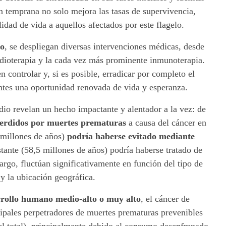
n temprana no solo mejora las tasas de supervivencia,
idad de vida a aquellos afectados por este flagelo.
vo
, se despliegan diversas intervenciones médicas, desde
radioterapia y la cada vez más prominente inmunoterapia.
n controlar y, si es posible, erradicar por completo el
ntes una oportunidad renovada de vida y esperanza.
dio revelan un hecho impactante y alentador a la vez: de
perdidos por muertes prematuras
a causa del cáncer en
 millones de años)
podría haberse evitado mediante
stante (58,5 millones de años) podría haberse tratado de
argo, fluctúan significativamente en función del tipo de
 y la ubicación geográfica.
arrollo humano medio-alto o muy alto
, el cáncer de
ipales perpetradores de muertes prematuras prevenibles