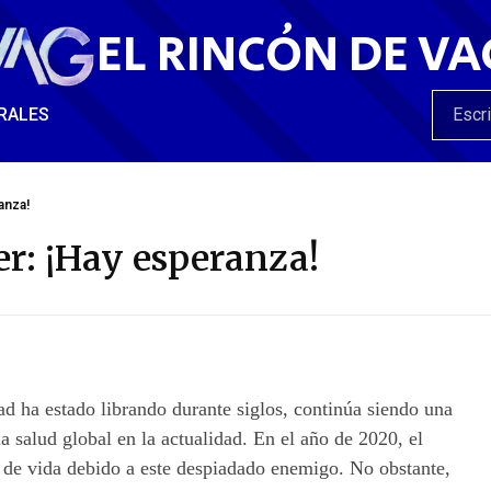
EL RINCÓN DE VA
RALES
anza!
er: ¡Hay esperanza!
ad ha estado librando durante siglos, continúa siendo una
a salud global en la actualidad. En el año de 2020, el
de vida debido a este despiadado enemigo. No obstante,