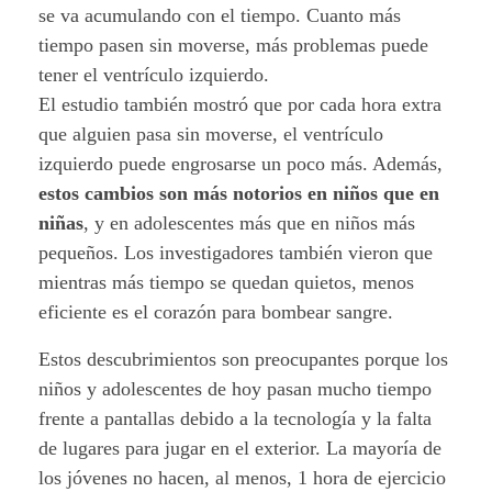
f
se va acumulando con el tiempo. Cuanto más
tiempo pasen sin moverse, más problemas puede
a
tener el ventrículo izquierdo.
n
El estudio también mostró que por cada hora extra
que alguien pasa sin moverse, el ventrículo
c
izquierdo puede engrosarse un poco más. Además,
estos cambios son más notorios en niños que en
i
niñas
, y en adolescentes más que en niños más
a
pequeños. Los investigadores también vieron que
mientras más tiempo se quedan quietos, menos
.
eficiente es el corazón para bombear sangre.
Estos descubrimientos son preocupantes porque los
niños y adolescentes de hoy pasan mucho tiempo
frente a pantallas debido a la tecnología y la falta
de lugares para jugar en el exterior. La mayoría de
los jóvenes no hacen, al menos, 1 hora de ejercicio