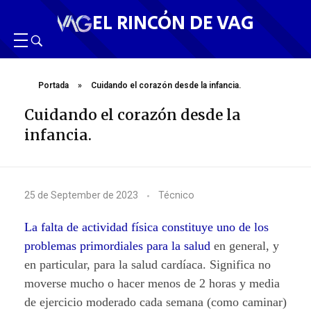
EL RINCÓN DE VAG
Portada
»
Cuidando el corazón desde la infancia.
Cuidando el corazón desde la
infancia.
C
25 de September de 2023
Técnico
u
La falta de actividad física constituye uno de los
i
problemas primordiales para la salud
en general, y
en particular, para la salud cardíaca. Significa no
d
moverse mucho o hacer menos de 2 horas y media
a
de ejercicio moderado cada semana (como caminar)