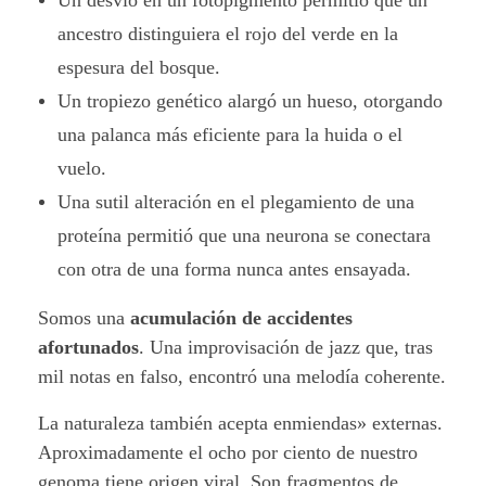
Un desvío en un fotopigmento permitió que un
ancestro distinguiera el rojo del verde en la
espesura del bosque.
Un tropiezo genético alargó un hueso, otorgando
una palanca más eficiente para la huida o el
vuelo.
Una sutil alteración en el plegamiento de una
proteína permitió que una neurona se conectara
con otra de una forma nunca antes ensayada.
Somos una
acumulación de accidentes
afortunados
. Una improvisación de jazz que, tras
mil notas en falso, encontró una melodía coherente.
La naturaleza también acepta enmiendas» externas.
Aproximadamente el ocho por ciento de nuestro
genoma tiene origen viral. Son fragmentos de