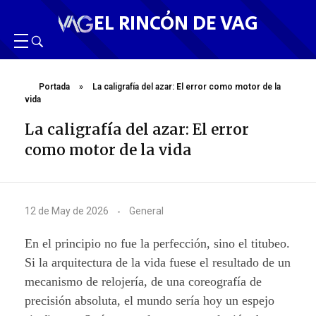
EL RINCÓN DE VAG
Portada
»
La caligrafía del azar: El error como motor de la
vida
La caligrafía del azar: El error
como motor de la vida
L
12 de May de 2026
General
a
En el principio no fue la perfección, sino el titubeo.
c
Si la arquitectura de la vida fuese el resultado de un
mecanismo de relojería, de una coreografía de
a
precisión absoluta, el mundo sería hoy un espejo