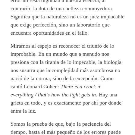
error no resta dignidad a nuestra esencia; al
contrario, la dota de una belleza conmovedora.
Significa que la naturaleza no es un juez implacable
que exige perfección, sino un laboratorio que
encuentra oportunidades en el fallo.
Mirarnos al espejo es reconocer el triunfo de lo
improbable. En un mundo que a menudo nos
presiona con la tiranía de lo impecable, la biología
nos susurra que la complejidad más asombrosa no
nació de la norma, sino de la excepción. Como
cantó Leonard Cohen:
There is a crack in
everything / that’s how the light gets in
. Hay una
grieta en todo, y es exactamente por ahí por donde
entra la luz.
Somos la prueba de que, bajo la paciencia del
tiempo, hasta el más pequeño de los errores puede