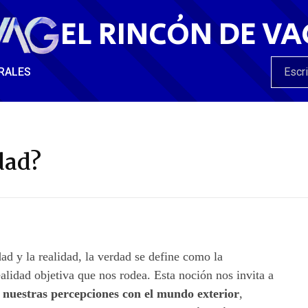
EL RINCÓN DE VA
RALES
dad?
dad y la realidad, la verdad se define como la
alidad objetiva que nos rodea. Esta noción nos invita a
r nuestras percepciones con el mundo exterior
,