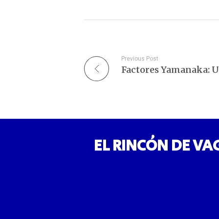
Previous Post
EL RINCÓN DE VA