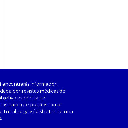
í encontrarás información
ldada por revistas médicas de
objetivo es brindarte
ntos para que puedas tomar
 tu salud, y así disfrutar de una
a.