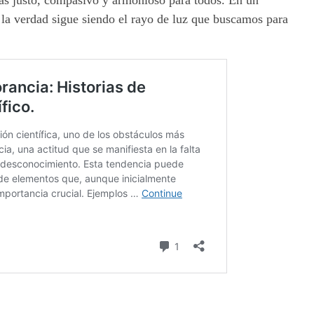
ás justo, compasivo y armonioso para todos. En un
 la verdad sigue siendo el rayo de luz que buscamos para