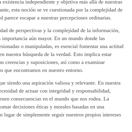
a existencia independiente y objetiva más allá de nuestras
tante, esta noción se ve cuestionada por la complejidad de
ad parece escapar a nuestras percepciones ordinarias.
idad de perspectivas y la complejidad de la información,
na importancia aún mayor. En un mundo donde las
rsionadas o manipuladas, es esencial fomentar una actitud
en nuestra búsqueda de la verdad. Esto implica estar
ias creencias y suposiciones, así como a examinar
ón que encontramos en nuestro entorno.
gue siendo una aspiración valiosa y relevante. En nuestra
necesidad de actuar con integridad y responsabilidad,
ienen consecuencias en el mundo que nos rodea. La
tomar decisiones éticas y morales basadas en una
n lugar de simplemente seguir nuestros propios intereses