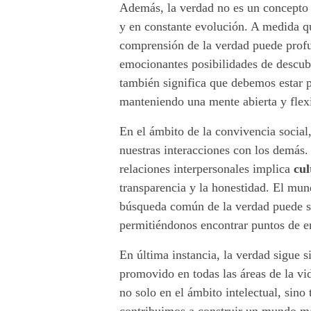
d
Además, la verdad no es un concepto 
y en constante evolución. A medida q
a
comprensión de la verdad puede profu
d
emocionantes posibilidades de descub
también significa que debemos estar p
?
manteniendo una mente abierta y flexi
En el ámbito de la convivencia social,
nuestras interacciones con los demás.
relaciones interpersonales implica
cul
transparencia y la honestidad. El mun
búsqueda común de la verdad puede se
permitiéndonos encontrar puntos de en
En última instancia, la verdad sigue 
promovido en todas las áreas de la vi
no solo en el ámbito intelectual, sin