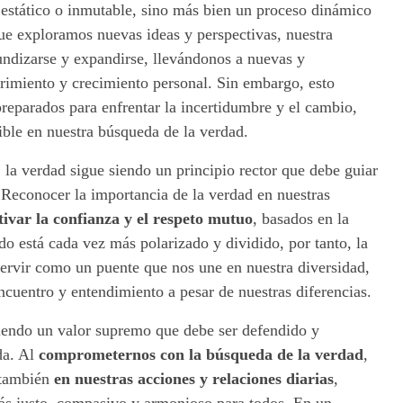
estático o inmutable, sino más bien un proceso dinámico
ue exploramos nuevas ideas y perspectivas, nuestra
ndizarse y expandirse, llevándonos a nuevas y
rimiento y crecimiento personal. Sin embargo, esto
reparados para enfrentar la incertidumbre y el cambio,
ble en nuestra búsqueda de la verdad.
 la verdad sigue siendo un principio rector que debe guiar
 Reconocer la importancia de la verdad en nuestras
tivar la confianza y el respeto mutuo
, basados en la
do está cada vez más polarizado y dividido, por tanto, la
rvir como un puente que nos une en nuestra diversidad,
cuentro y entendimiento a pesar de nuestras diferencias.
siendo un valor supremo que debe ser defendido y
da. Al
comprometernos con la búsqueda de la verdad
,
o también
en nuestras acciones y relaciones diarias
,