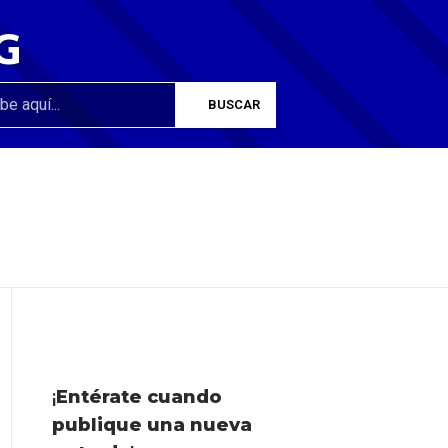
G
¡
Entérate cuando
publique una nueva