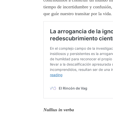
contribuimos a construir un mundo m
tiempo de incertidumbre y confusión,
que guíe nuestro transitar por la vida.
Nullius in verba