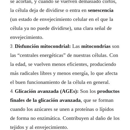
se acortan, y cuando se vuelven demasiado cortos,
d
la célula deja de dividirse o entra en
senescencia
(un estado de envejecimiento celular en el que la
o
célula ya no puede dividirse), una clara señal de
l
envejecimiento.
a
Disfunción mitocondrial:
Las
mitocondrias
son
las “centrales energéticas” de nuestras células. Con
s
la edad, se vuelven menos eficientes, produciendo
d
más radicales libres y menos energía, lo que afecta
i
el buen funcionamiento de la célula en general.
Glicación avanzada (AGEs):
Son los
productos
e
finales de la glicación avanzada
, que se forman
t
cuando los azúcares se unen a proteínas o lípidos
de forma no enzimática. Contribuyen al daño de los
a
tejidos y al envejecimiento.