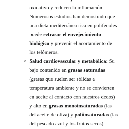
oxidativo y reducen la inflamación.
a
Numerosos estudios han demostrado que
.
una dieta mediterránea rica en polifenoles
puede
retrasar el envejecimiento
biológico
y prevenir el acortamiento de
los telómeros.
Salud cardiovascular y metabólica:
Su
bajo contenido en
grasas saturadas
(grasas que suelen ser sólidas a
temperatura ambiente y no se convierten
en aceite al contacto con nuestros dedos)
y alto en
grasas monoinsaturadas
(las
del aceite de oliva) y
poliinsaturadas
(las
del pescado azul y los frutos secos)