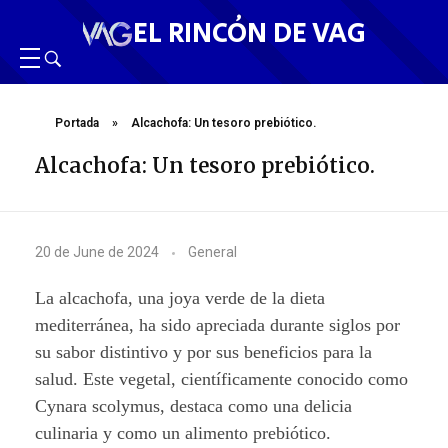
EL RINCÓN DE VAG
Portada
»
Alcachofa: Un tesoro prebiótico.
Alcachofa: Un tesoro prebiótico.
A
20 de June de 2024
General
l
La alcachofa, una joya verde de la dieta
c
mediterránea, ha sido apreciada durante siglos por
su sabor distintivo y por sus beneficios para la
a
salud. Este vegetal, científicamente conocido como
c
Cynara scolymus, destaca como una delicia
culinaria y como un alimento prebiótico.