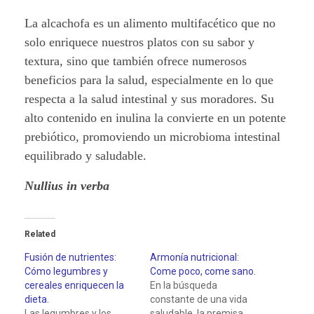
La alcachofa es un alimento multifacético que no
solo enriquece nuestros platos con su sabor y
textura, sino que también ofrece numerosos
beneficios para la salud, especialmente en lo que
respecta a la salud intestinal y sus moradores. Su
alto contenido en inulina la convierte en un potente
prebiótico, promoviendo un microbioma intestinal
equilibrado y saludable.
Nullius in verba
Related
Fusión de nutrientes:
Armonía nutricional:
Cómo legumbres y
Come poco, come sano.
cereales enriquecen la
En la búsqueda
dieta.
constante de una vida
Las legumbres y los
saludable, la premisa