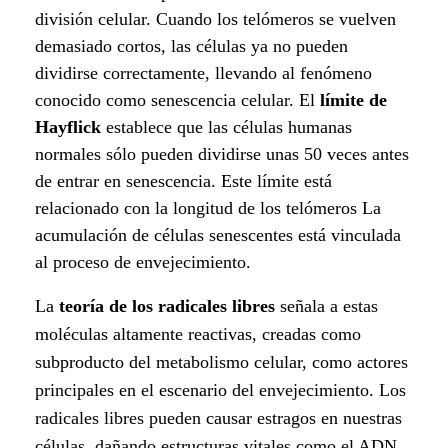
o
división celular. Cuando los telómeros se vuelven
demasiado cortos, las células ya no pueden
s
dividirse correctamente, llevando al fenómeno
?
conocido como senescencia celular. El
límite de
Hayflick
establece que las células humanas
normales sólo pueden dividirse unas 50 veces antes
de entrar en senescencia. Este límite está
relacionado con la longitud de los telómeros La
acumulación de células senescentes está vinculada
al proceso de envejecimiento.
La
teoría de los radicales libres
señala a estas
moléculas altamente reactivas, creadas como
subproducto del metabolismo celular, como actores
principales en el escenario del envejecimiento. Los
radicales libres pueden causar estragos en nuestras
células, dañando estructuras vitales como el ADN,