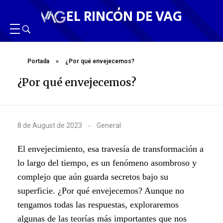
EL RINCÓN DE VAG
Portada
»
¿Por qué envejecemos?
¿Por qué envejecemos?
¿
8 de August de 2023
General
P
El envejecimiento, esa travesía de transformación a
o
lo largo del tiempo, es un fenómeno asombroso y
complejo que aún guarda secretos bajo su
r
superficie. ¿Por qué envejecemos? Aunque no
q
tengamos todas las respuestas, exploraremos
algunas de las teorías más importantes que nos